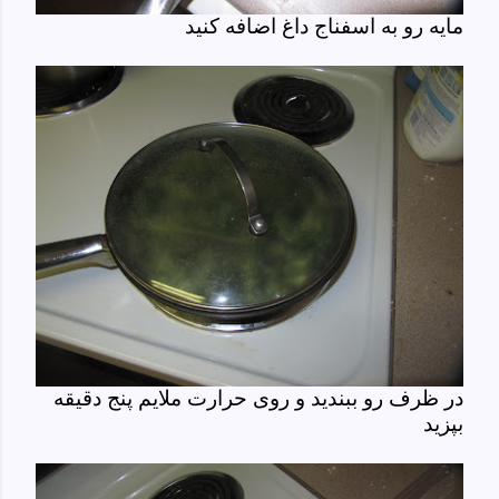
مایه رو به اسفناج داغ اضافه کنید
در ظرف رو ببندید و روی حرارت ملایم پنج دقیقه
بپزید