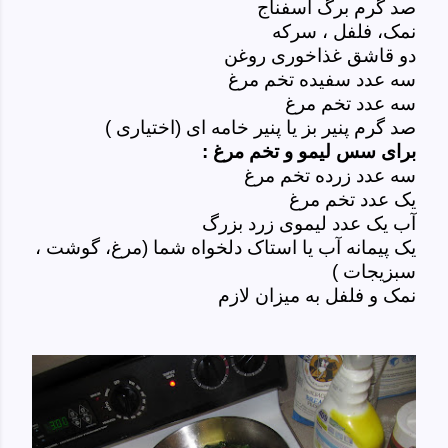
صد گرم برگ اسفناج
نمک، فلفل ، سرکه
دو قاشق غذاخوری روغن
سه عدد سفیده تخم مرغ
سه عدد تخم مرغ
صد گرم پنیر بز یا پنیر خامه ای (اختیاری )
برای سس لیمو و تخم مرغ :
سه عدد زرده تخم مرغ
یک عدد تخم مرغ
آب یک عدد لیموی زرد بزرگ
یک پیمانه آب یا استاک دلخواه شما (مرغ، گوشت ،
سبزیجات )
نمک و فلفل به میزان لازم