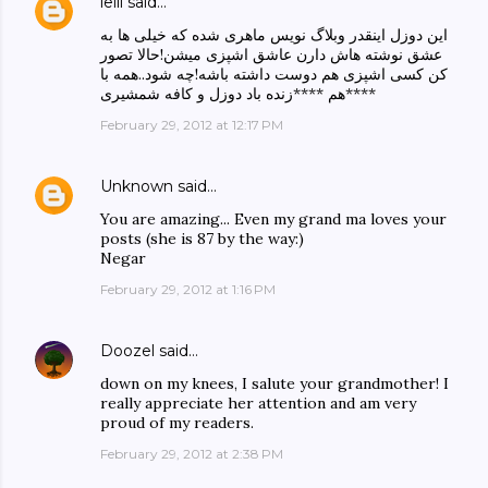
leili
said…
این دوزل اینقدر وبلاگ نویس ماهری شده که خیلی ها به
عشق نوشته هاش دارن عاشق اشپزی میشن!حالا تصور
کن کسی اشپزی هم دوست داشته باشه!چه شود..همه با
هم ****زنده باد دوزل و کافه شمشیری****
February 29, 2012 at 12:17 PM
Unknown
said…
You are amazing... Even my grand ma loves your
posts (she is 87 by the way:)
Negar
February 29, 2012 at 1:16 PM
Doozel
said…
down on my knees, I salute your grandmother! I
really appreciate her attention and am very
proud of my readers.
February 29, 2012 at 2:38 PM