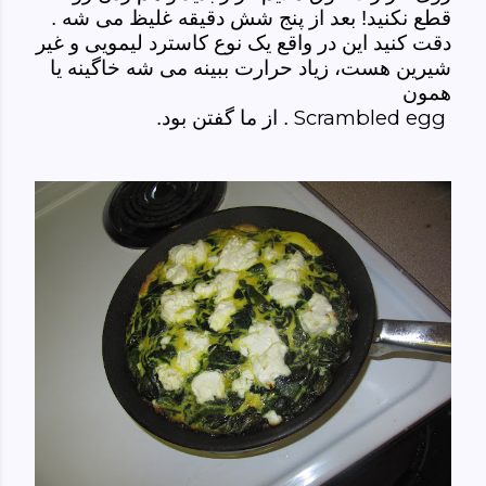
قطع نکنید! بعد از پنج شش دقیقه غلیظ می شه .
دقت کنید این در واقع یک نوع کاسترد لیمویی و غیر
شیرین هست، زیاد حرارت ببینه می شه خاگینه یا
همون
Scrambled egg
. از ما گفتن بود.