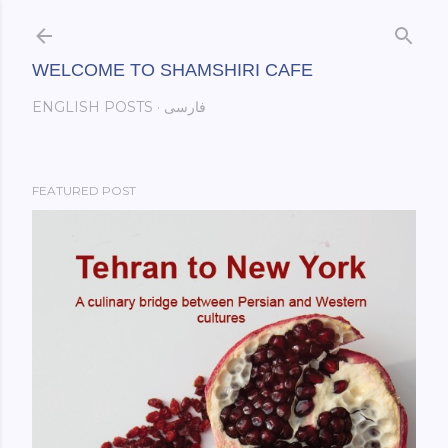
Skip to main content
WELCOME TO SHAMSHIRI CAFE
فارسی
ENGLISH POSTS
FEATURED POST