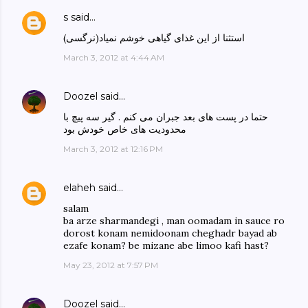
s
said…
استثنا از این غذای گیاهی خوشم نمیاد(نرگسی)
March 3, 2012 at 4:44 AM
Doozel
said…
حتما در پست های بعد جبران می کنم . گیر سه پیچ با
محدودیت های خاص خودش بود
March 3, 2012 at 12:16 PM
elaheh
said…
salam
ba arze sharmandegi , man oomadam in sauce ro
dorost konam nemidoonam cheghadr bayad ab
ezafe konam? be mizane abe limoo kafi hast?
May 23, 2012 at 7:57 PM
Doozel
said…