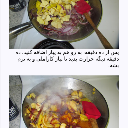
پس از ده دقیقه، به رو هم به پیاز اضافه کنید. ده
دقیقه دیگه حرارت بدید تا پیاز کاراملی و به نرم
بشه.