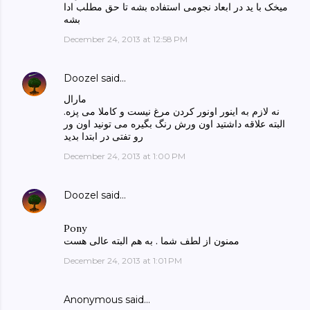
میخک با ید در ابعاد نجومی استفاده بشه تا حق مطلب ادا
بشه
December 24, 2013 at 12:58 PM
Doozel
said…
مارال
نه لازم به اینور اونور کردن مرغ نیست و کاملا می پزه.
البته علاقه داشتید اون ورش رنگ بگیره می تونید اون ور
رو تفتی در ابتدا بدید
December 24, 2013 at 1:00 PM
Doozel
said…
Pony
ممنون از لطف شما . به هم البته عالی هست
December 24, 2013 at 1:01 PM
Anonymous said…