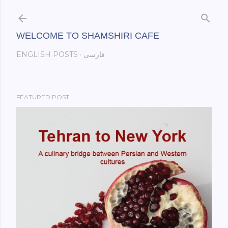
Skip to main content
WELCOME TO SHAMSHIRI CAFE
فارسی
ENGLISH POSTS
FEATURED POST