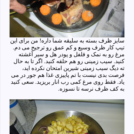
سایز ظرف بسته به سلیقه شما داره! من برای این
تیپ کار ظرف وسیع و کم عمق رو ترجیح می دم.
مرغ رو به نمک و فلفل و پودر هل و سیر آغشته
کنید. سیب زمینی رو هم حلقه کنید. اگر تا به حال
ته دیگ سیب زمینی شیرین امتحان نکرده اید،
فرصت بدی نیست با تم پاییزی غذا هم جور در می
یاد. فقط روی مرغ کمی رب انار بریزید. سعی کنید
به کف ظرف نرسه تا نسوزه.