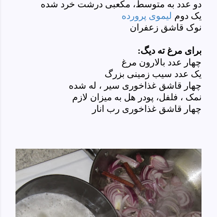
دو عدد به متوسط، مکعبی درشت خرد شده
یک دوم
لیموی پرورده
نوک قاشق زعفران
برای مرغ ته دیگ:
چهار عدد بالارون مرغ
یک عدد سیب زمینی بزرگ
چهار قاشق غذاخوری سیر ، له شده
نمک ، فلفل، پودر هل به میزان لازم
چهار قاشق غذاخوری رب انار