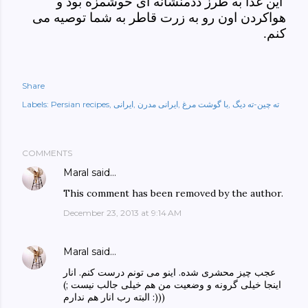
این غذا به طرز ددمنشانه ای خوشمزه بود و
هواکردن اون رو به زرت قاطر به شما توصیه می
کنم.
Share
ته چین-ته دیگ
با گوشت مرغ
ایرانی مدرن
ایرانی
Persian recipes
Labels:
COMMENTS
Maral
said…
This comment has been removed by the author.
December 23, 2013 at 9:14 AM
Maral
said…
عجب چیز محشری شده. اینو می تونم درست کنم. انار
اینجا خیلی گرونه و وضعیت من هم خیلی جالب نیست ;)
البته رب انار هم ندارم :)))