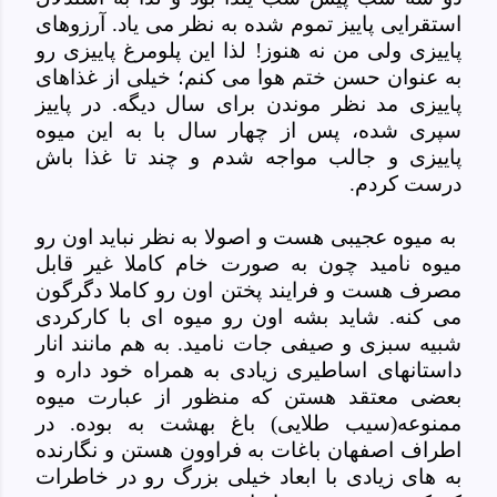
استقرایی پاییز تموم شده به نظر می یاد. آرزوهای
پاییزی ولی من نه هنوز! لذا این پلومرغ پاییزی رو
به عنوان حسن ختم هوا می کنم؛ خیلی از غذاهای
پاییزی مد نظر موندن برای سال دیگه. در پاییز
سپری شده، پس از چهار سال با به این میوه
پاییزی و جالب مواجه شدم و چند تا غذا باش
درست کردم.
به میوه عجیبی هست و اصولا به نظر نباید اون رو
میوه نامید چون به صورت خام کاملا غیر قابل
مصرف هست و فرایند پختن اون رو کاملا دگرگون
می کنه. شاید بشه اون رو میوه ای با کارکردی
شبیه سبزی و صیفی جات نامید. به هم مانند انار
داستانهای اساطیری زیادی به همراه خود داره و
بعضی معتقد هستن که منظور از عبارت میوه
ممنوعه(سیب طلایی) باغ بهشت به بوده. در
اطراف اصفهان باغات به فراوون هستن و نگارنده
به های زیادی با ابعاد خیلی بزرگ رو در خاطرات