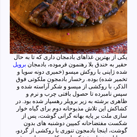
یکی از بهترین غذاهای بادمجان داری که تا به حال
حقیر به خندق بلا رهنمون فرموده، بادمجان
برویل
شده ژاپنی با روکش میسو (خمیری دونه سویا و
تخمیر شده) بوده. رخسار بادمجون ملکوتی فوق
الذکر، با روکشی از میسو و شکر آراسته شده و
سپس نامبرده تا حصول بافتی چرب و نرم و
ظاهری برشته به زیر برویلر رهسپار شده بود. در
کشاکش این تلاش مذبوحانه دوم برای گیاه خوار
سازی ملت بر پایه بهانه گرانی گوشت، پس از
شکست مفتضاحانه کمپین دوشنبه های بدون
گوشت، اینجا بادمجون تنوری با روکشی از گردو،