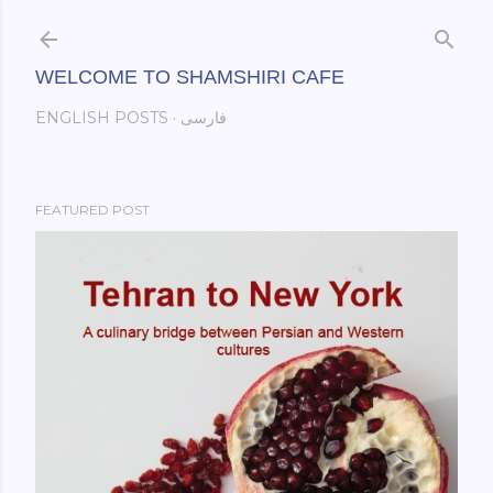
Skip to main content
WELCOME TO SHAMSHIRI CAFE
فارسی
ENGLISH POSTS
FEATURED POST