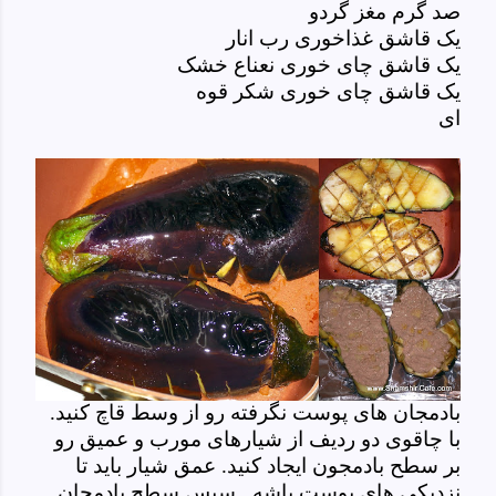
صد گرم مغز گردو
یک قاشق غذاخوری رب انار
یک قاشق چای خوری نعناع خشک
یک قاشق چای خوری شکر قوه
ای
بادمجان های پوست نگرفته رو از وسط قاچ کنید.
با چاقوی دو ردیف از شیارهای مورب و عمیق رو
بر سطح بادمجون ایجاد کنید. عمق شیار باید تا
نزدیکی های پوست باشه. سپس سطح بادمجان