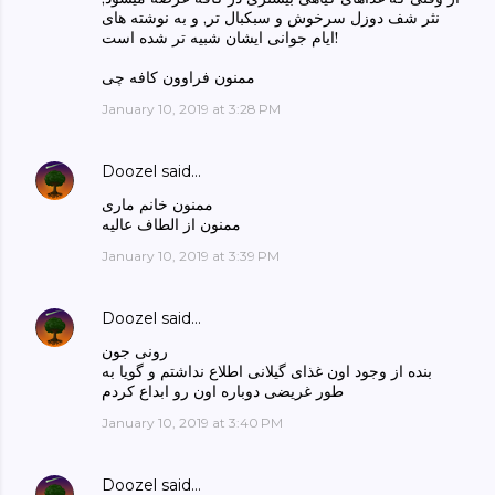
نثر شف دوزل سرخوش و سبکبال تر, و به نوشته های
ایام جوانی ایشان شبیه تر شده است!
ممنون فراوون کافه چی
January 10, 2019 at 3:28 PM
Doozel
said…
ممنون خانم ماری
ممنون از الطاف عالیه
January 10, 2019 at 3:39 PM
Doozel
said…
رونی جون
بنده از وجود اون غذای گیلانی اطلاع نداشتم و گویا به
طور غریضی دوباره اون رو ابداع کردم
January 10, 2019 at 3:40 PM
Doozel
said…