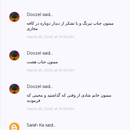
Doozel
said…
ممنون جناب نیرنگ و با تشکر از دیدار دوباره در کافه
مجازی
March 29, 2020 at 10:02 AM
Doozel
said…
ممنون جناب هشت
March 29, 2020 at 10:03 AM
Doozel
said…
ممنون خانم شادی از وقتی که گذاشتید و محبتی که
فرمودید
March 29, 2020 at 10:03 AM
Sarah Ka
said…