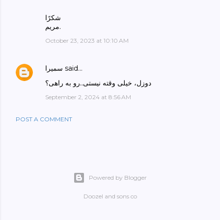
شكرًا
مريم.
October 23, 2023 at 10:10 AM
said…
سمیرا
دوزل، خیلی وقته نیستی..رو به راهی؟
September 2, 2024 at 8:56 AM
POST A COMMENT
Powered by Blogger
Doozel and sons co