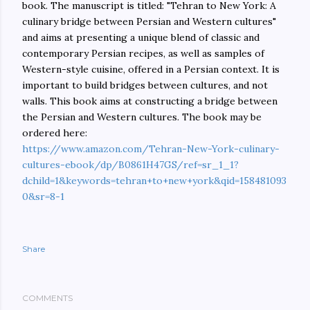
book. The manuscript is titled: "Tehran to New York: A
culinary bridge between Persian and Western cultures"
and aims at presenting a unique blend of classic and
contemporary Persian recipes, as well as samples of
Western-style cuisine, offered in a Persian context. It is
important to build bridges between cultures, and not
walls. This book aims at constructing a bridge between
the Persian and Western cultures. The book may be
ordered here:
https://www.amazon.com/Tehran-New-York-culinary-
cultures-ebook/dp/B0861H47GS/ref=sr_1_1?
dchild=1&keywords=tehran+to+new+york&qid=158481093
0&sr=8-1
Share
COMMENTS