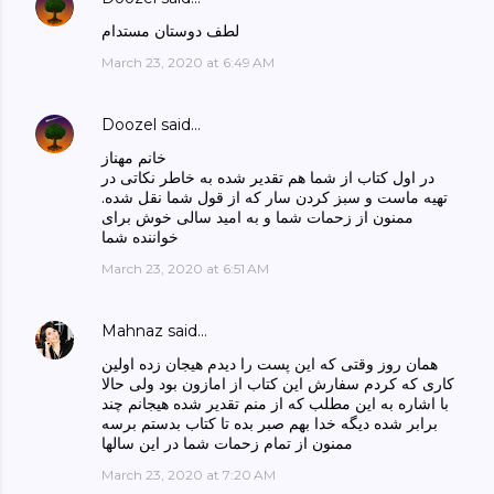
لطف دوستان مستدام
March 23, 2020 at 6:49 AM
Doozel
said…
خانم مهناز
در اول کتاب از شما هم تقدیر شده به خاطر نکاتی در
تهیه ماست و سبز کردن سار که از قول شما نقل شده.
ممنون از زحمات شما و به امید سالی خوش برای
خواننده شما
March 23, 2020 at 6:51 AM
Mahnaz
said…
همان روز وقتی که این پست را دیدم هیجان زده اولین
کاری که کردم سفارش این کتاب از امازون بود ولی حالا
با اشاره به این مطلب که از منم تقدیر شده هیجانم چند
برابر شده دیگه خدا بهم صبر بده تا کتاب بدستم برسه
ممنون از تمام زحمات شما در این سالها
March 23, 2020 at 7:20 AM