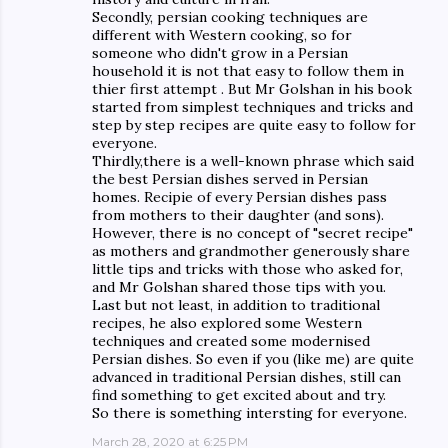
Secondly, persian cooking techniques are
different with Western cooking, so for
someone who didn't grow in a Persian
household it is not that easy to follow them in
thier first attempt . But Mr Golshan in his book
started from simplest techniques and tricks and
step by step recipes are quite easy to follow for
everyone.
Thirdly,there is a well-known phrase which said
the best Persian dishes served in Persian
homes. Recipie of every Persian dishes pass
from mothers to their daughter (and sons).
However, there is no concept of "secret recipe"
as mothers and grandmother generously share
little tips and tricks with those who asked for,
and Mr Golshan shared those tips with you.
Last but not least, in addition to traditional
recipes, he also explored some Western
techniques and created some modernised
Persian dishes. So even if you (like me) are quite
advanced in traditional Persian dishes, still can
find something to get excited about and try.
So there is something intersting for everyone.
March 28, 2020 at 6:25 PM