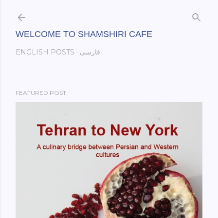
Skip to main content
WELCOME TO SHAMSHIRI CAFE
فارسی
ENGLISH POSTS
FEATURED POST