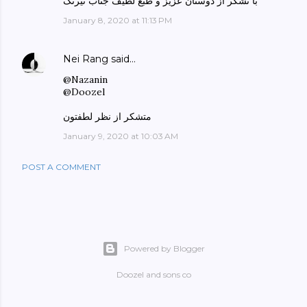
با تشکر از دوستان عزیز و طبع لطیف جناب نیرنگ
January 8, 2020 at 11:13 PM
Nei Rang
said…
@Nazanin
@Doozel
متشکر از نظر لطفتون
January 9, 2020 at 10:03 AM
POST A COMMENT
Powered by Blogger
Doozel and sons co