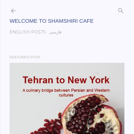
Skip to main content
WELCOME TO SHAMSHIRI CAFE
فارسی
ENGLISH POSTS
FEATURED POST