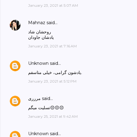
January 23, 2021 at 5:07 AM
Mahnaz
said…
روحشان شاد
یادشان جاودان
January 23, 2021 at 7:16 AM
Unknown
said…
یادشون گرامی، خیلی متاسفم.
January 23, 2021 at 5:12 PM
said…
مررری
تسلیت میگم😔😔😔
January 25, 2021 at 9:42 AM
Unknown
said…