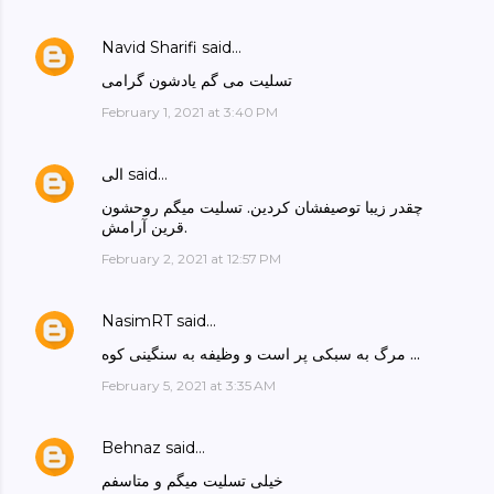
Navid Sharifi
said…
تسلیت می گم یادشون گرامی
February 1, 2021 at 3:40 PM
said…
الی
چقدر زیبا توصیفشان کردین. تسلیت میگم روحشون
قرین آرامش.
February 2, 2021 at 12:57 PM
NasimRT
said…
مرگ به سبکی پر است و وظیفه به سنگینی کوه ...
February 5, 2021 at 3:35 AM
Behnaz
said…
خیلی تسلیت میگم و متاسفم