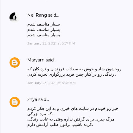
Nei Rang
said…
بسیار متاسف شدم
بسیار متاسف شدم
بسیار متاسف شدم
January 22, 2021 at 5:57 PM
Maryam
said…
روحشون شاد و خوش به سعادت فرزندان و نزدیکان که
زندگی رو در کنار چنین فردد بزرگواری تجربه کردن .
January 23, 2021 at 4:45 AM
2nya
said…
خبر رو خوندم در سایت های خبری و به این فکر کردم
که مرد بزرگی.
مرگ چیزی برای گرفتن نداره وقتی به غایت زندگی
کرده باشیم. براتون طلب آرامش دارم.