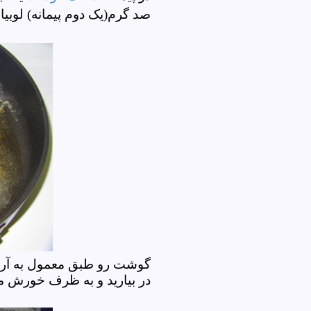
صد گرم(یک دوم پیمانه) لوب
گوشت رو طبق معمول به آرد، 
در بیارید و به ظرف خورش من