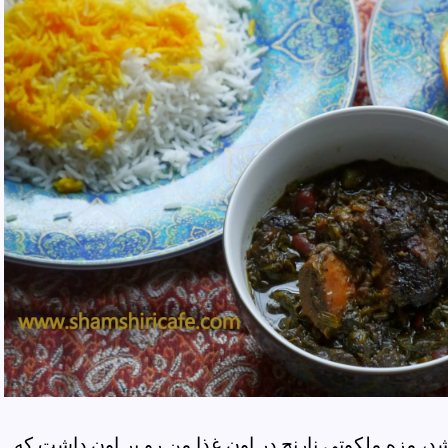
 مزه ملکوتی نارنج در اون غذا من رو بر اون داشت که