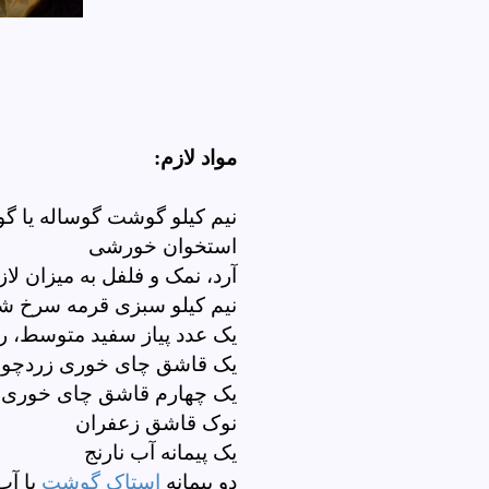
مواد لازم:
نیم کیلو گوشت گوساله یا گو
استخوان خورشی
آرد، نمک و فلفل به میزان لاز
نیم کیلو سبزی قرمه سرخ ش
یک عدد پیاز سفید متوسط، ر
یک قاشق چای خوری زردچوب
یک چهارم قاشق چای خوری پ
نوک قاشق زعفران
یک پیمانه آب نارنج
دو پیمانه
استاک گوشت
یا آب