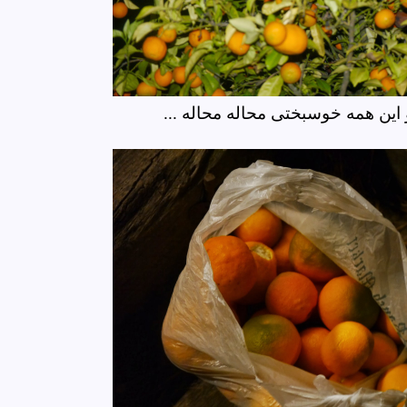
این همه خوسبختی محاله محاله ...