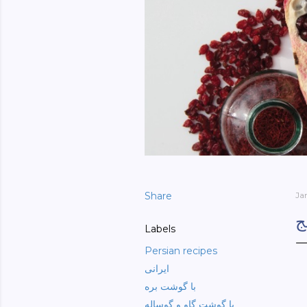
Share
Ja
ج
Labels
Persian recipes
ایرانی
با گوشت بره
با گوشت گاو و گوساله