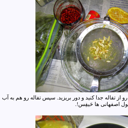
رو از تفاله جدا کنید و دور بریزید. سپس تفاله رو هم به آب
 قول اصفهانی ها
حَیفِس
!
.