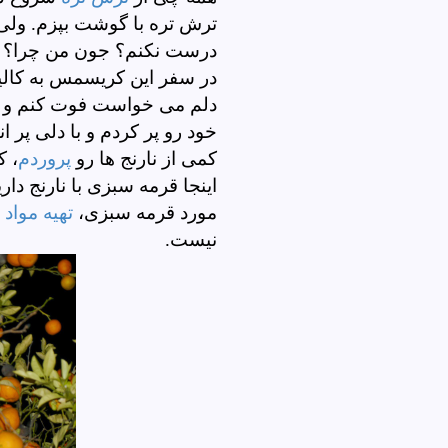
ترش تره با گوشت بپزم. ولی 
درست نکنم؟ جون من چرا؟ لذ
در سفر این کریسمس به کالیفر
دلم می خواست فوت کنم و ط
خود رو پر کردم و با دلی پر ا
کمی از نارنج ها رو
پروردم
، ک
اینجا قرمه سبزی با نارنج دا
مورد قرمه سبزی،
تهیه مواد ا
نیست.