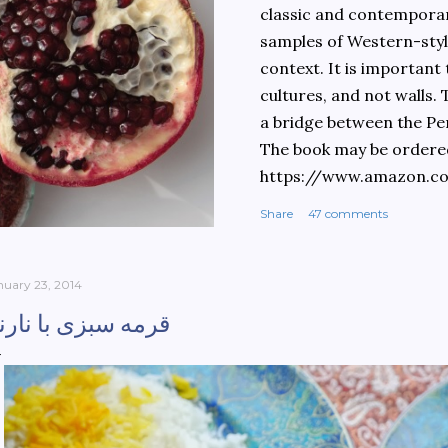
classic and contemporary
samples of Western-style
context. It is important
cultures, and not walls.
a bridge between the Pe
The book may be ordere
https://www.amazon.c
culinary-cultures-
Share
47 comments
ebook/dp/B0861H47GS/
dchild=1&keywords=teh
930&sr=8-1
nuary 23, 2014
قرمه سبزی با نارن