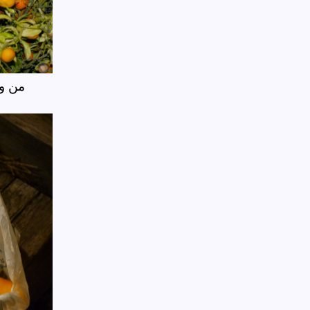
من و 