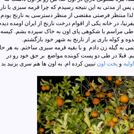
پس از مدتی به این نتیجه رسیدم که چرا قرمه سبزی با نار
ا منتظر فرصتی مقتضی از منظر دسترسی به نارنج بودم.
نیا، در خانه یکی از اقوام درخت نارنج از ایران اومده دیدم
ی مراسم با شکوهی پای اون به خاک سپرده بشم. کیسه
ندوه و کوله باری پر از نارنج به شهر خود بازگشتم.
می به گیله زن دادم و با بقیه قرمه سبزی ساختم. به هر حا
ریم. قبلا در طی دو پست کوبنده مواضع بر حق خود رو در
ولیه
و
پخت اون
تبیین کرده ام. به اون ها هم سری بزنید بد