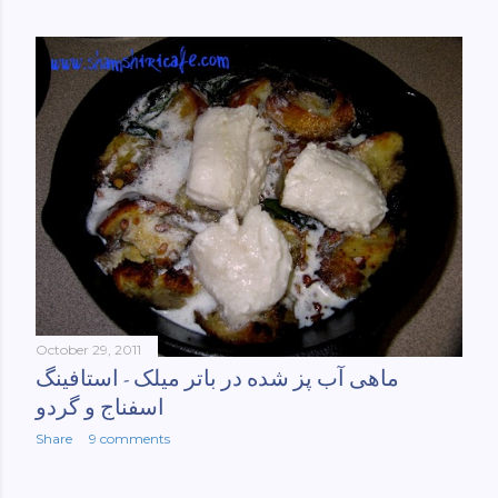
October 29, 2011
ماهی آب پز شده در باتر میلک - استافینگ
اسفناج و گردو
Share
9 comments