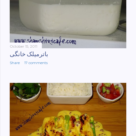
October 15, 2011
باترمیلک خانگی
Share
17 comments