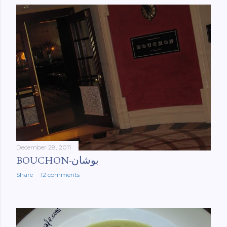
December 28, 2011
BOUCHON-بوشان
Share
12 comments