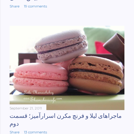
Share
19 comments
September 21, 2011
ماجراهای لیلا و فرنچ مکرن اسرارآمیز؛ قسمت
دوم
Share
13 comments