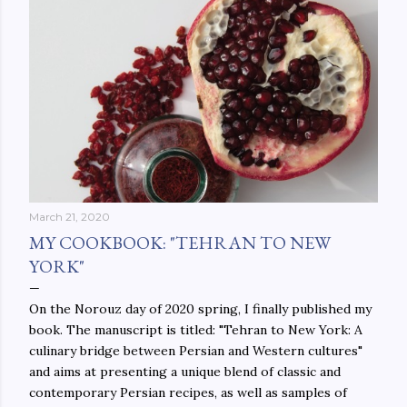
March 21, 2020
MY COOKBOOK: "TEHRAN TO NEW
YORK"
On the Norouz day of 2020 spring, I finally published my
book. The manuscript is titled: "Tehran to New York: A
culinary bridge between Persian and Western cultures"
and aims at presenting a unique blend of classic and
contemporary Persian recipes, as well as samples of