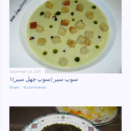
December 23, 2011
سوپ سیر (سوپ چهل سیر)۱
Share
19 comments