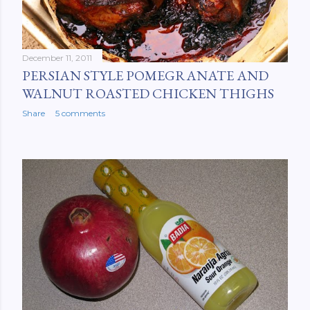
December 11, 2011
PERSIAN STYLE POMEGRANATE AND
WALNUT ROASTED CHICKEN THIGHS
Share
5 comments