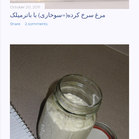
October 20, 2011
مرغ سرخ کرده(=سوخاری) با باترمیلک
Share
2 comments