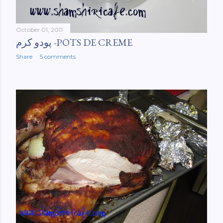
October 01, 2011
پودو کرم -POTS DE CREME
Share
5 comments