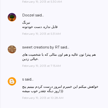
February 19, 2013 at 5:30 AM
Doozel
said…
نیرنگ
قابل نداره. دست خودتونه
February 19, 2013 at 5:31 AM
sweet creations by RT
said…
هم پیتزا تون عالیه و هم اون مثالی که با شخصیت های
خیالی زدین.
February 19, 2013 at 7:15 AM
s
said…
خواهش میکنم این خمیرم امروز درست کردم ببینیم پنج
روز دیگه چقدر خوب میشه!:))
February 19, 2013 at 10:28 AM