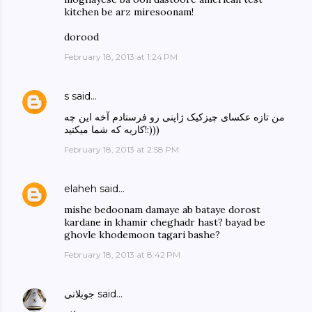
kitchen be arz miresoonam!
dorood
February 18, 2013 at 1:24 PM
s
said…
من تازه عکسای چیزکیک ژاپنی رو فرستادم آخه این چه
کاریه که شما میکنید!:)))
February 18, 2013 at 2:58 PM
elaheh
said…
mishe bedoonam damaye ab bataye dorost
kardane in khamir cheghadr hast? bayad be
ghovle khodemoon tagari bashe?
February 18, 2013 at 8:42 PM
said…
جوبلانی