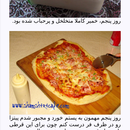
روز پنجم، خمیر کاملا متخلخل و پرحباب شده بود.
روز پنجم مهمون به پستم خورد و مجبور شدم پیتزا
رو در ظرف فر درست کنم چون برای این قرطی