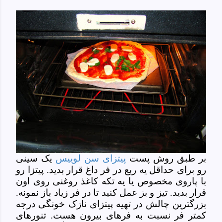
بر طبق روش پست
پیتزای سن لوییس
یک سینی
رو برای حداقل یه ربع در فر داغ قرار بدید. پیتزا رو
با پاروی مخصوص یا یه تکه کاغذ روغنی روی اون
قرار بدید. تیز و بز عمل کنید تا در فر زیاد باز نمونه.
بزرگترین چالش در تهیه پیتزای نازک خونگی درجه
کمتر فر نسبت به فرهای بیرون هست. تنورهای