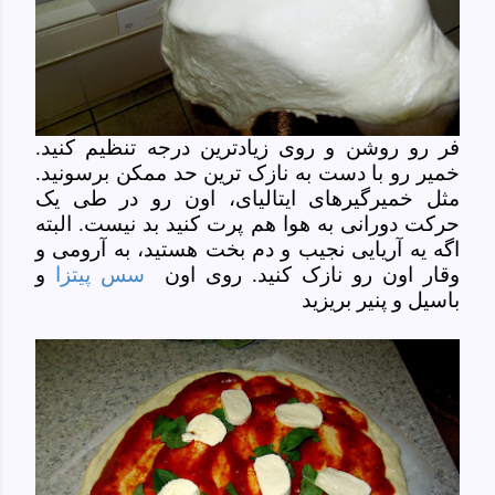
فر رو روشن و روی زیادترین درجه تنظیم کنید.
خمیر رو با دست به نازک ترین حد ممکن برسونید.
مثل خمیرگیرهای ایتالیای، اون رو در طی یک
حرکت دورانی به هوا هم پرت کنید بد نیست. البته
اگه یه آریایی نجیب و دم بخت هستید، به آرومی و
وقار اون رو نازک کنید. روی اون
سس پیتزا
و
باسیل و پنیر بریزید