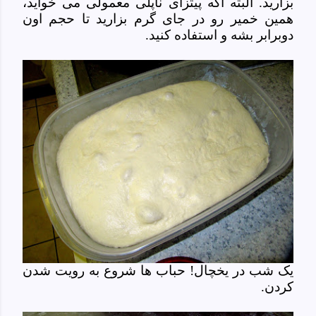
بزارید. البته اگه پیتزای ناپلی معمولی می خواید،
همین خمیر رو در جای گرم بزارید تا حجم اون
دوبرابر بشه و استفاده کنید.
یک شب در یخچال! حباب ها شروع به رویت شدن
کردن.