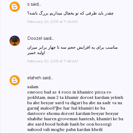
s
said…
چقدر باید ظرفی که تو یخچال میذاریم بزرگ باشه؟
February 20, 2013 at 7:46 AM
Doozel
said…
مناسب برای یه افزایش حجم سه تا چهار برابر میزان
اولیه خمیر
February 20, 2013 at 7:48 AM
elaheh
said…
salam
emrooz bad az 4 rooz in khamire pizza ro
pokhtam, man 2 ta khamir dorost kardam yekish
ba abe besyar sard va digari ba abe na sadr va na
garm[ malool?]be har hal khamiri ke ba
dastoore shoma dorost kardam besyar besyar
shabihe luaren groveman hastesh, khamiri ke ba
abe sard bood hobab hash be oon bozorgi
nabood vali moghe pahn kardan kheili