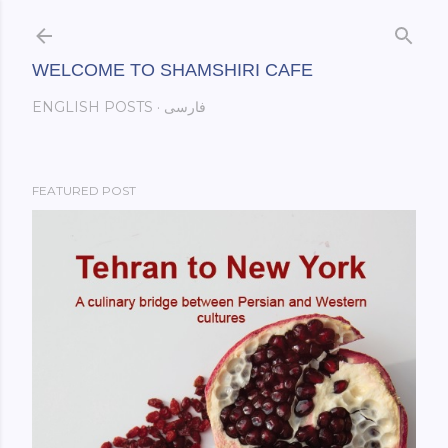
Skip to main content
WELCOME TO SHAMSHIRI CAFE
فارسی
ENGLISH POSTS
FEATURED POST