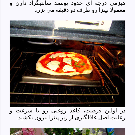
هیزمی درجه ای حدود پونصد سانتیگراد دارن و
معمولا پیتزا رو ظرف دو دقیقه می پزن.
در اولین فرصت، کاغذ روغنی رو با سرعت و
رعایت اصل غافلگیری از زیر پیتزا بیرون بکشید.