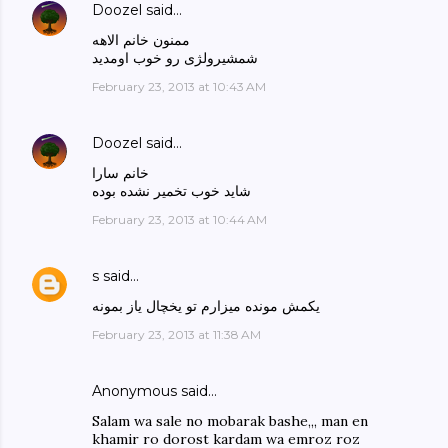
Doozel
said…
ممنون خانم الاهه
شمشیرولژی رو خوب اومدید
February 23, 2013 at 10:43 AM
Doozel
said…
خانم سارا
شاید خوب تخمیر نشده بوده
February 23, 2013 at 10:44 AM
s
said…
یکمش مونده میزارم تو یخچال یاز بمونه
February 23, 2013 at 11:38 AM
Anonymous said…
Salam wa sale no mobarak bashe,,, man en
khamir ro dorost kardam wa emroz roz