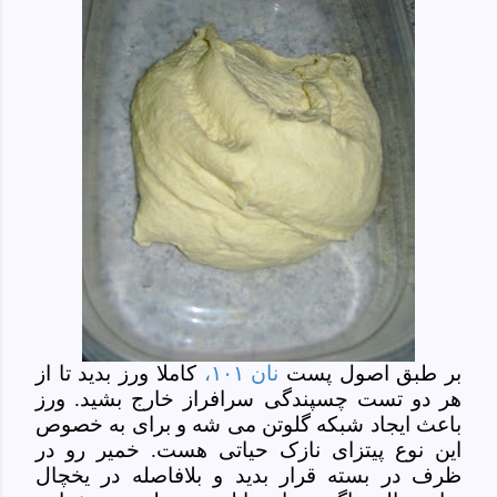
بر طبق اصول پست
نان ۱۰۱،
کاملا ورز بدید تا از
هر دو تست چسپندگی سرافراز خارج بشید. ورز
باعث ایجاد شبکه گلوتن می شه و برای به خصوص
این نوع پیتزای نازک حیاتی هست. خمیر رو در
ظرف در بسته قرار بدید و بلافاصله در یخچال