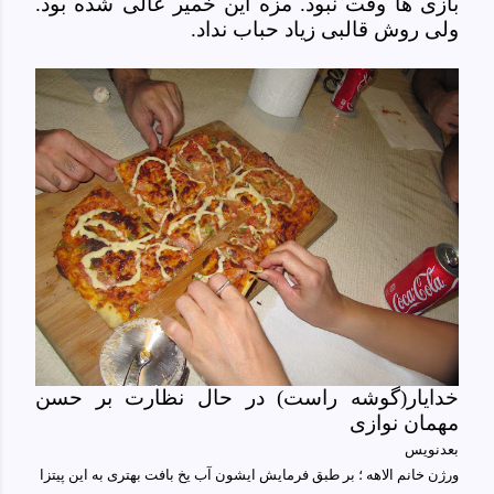
بازی ها وقت نبود. مزه این خمیر عالی شده بود.
ولی روش قالبی زیاد حباب نداد.
خدایار(گوشه راست) در حال نظارت بر حسن
مهمان نوازی
بعدنویس
ورژن خانم الاهه ؛ بر طبق فرمایش ایشون آب یخ بافت بهتری به این پیتزا