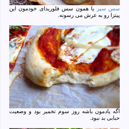
سس سیر
یا همون سس فلوریدای خودمون این
پیتزا رو به عرش می رسونه.
اگه یادمون باشه روز سوم تخمیر بود و وضعیت
حبابی بد نبود.