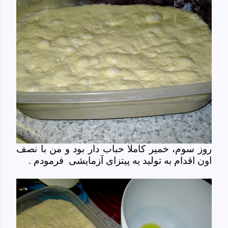
روز سوم، خمیر کاملا حباب دار بود و من با نصف
اون اقدام به تولید یه پیتزای آزمایشی فرمودم .