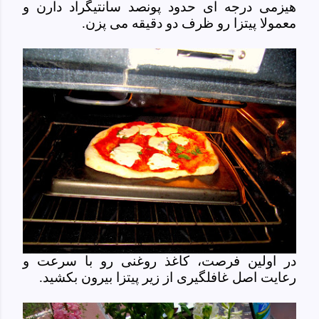
هیزمی درجه ای حدود پونصد سانتیگراد دارن و
معمولا پیتزا رو ظرف دو دقیقه می پزن.
در اولین فرصت، کاغذ روغنی رو با سرعت و
رعایت اصل غافلگیری از زیر پیتزا بیرون بکشید.