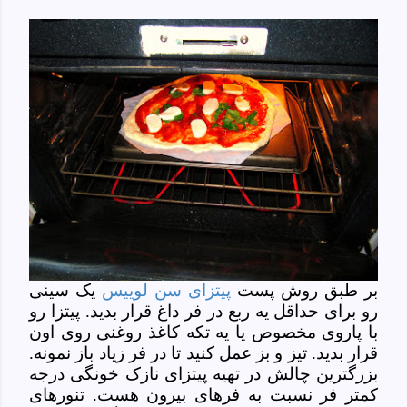
بر طبق روش پست
پیتزای سن لوییس
یک سینی
رو برای حداقل یه ربع در فر داغ قرار بدید. پیتزا رو
با پاروی مخصوص یا یه تکه کاغذ روغنی روی اون
قرار بدید. تیز و بز عمل کنید تا در فر زیاد باز نمونه.
بزرگترین چالش در تهیه پیتزای نازک خونگی درجه
کمتر فر نسبت به فرهای بیرون هست. تنورهای