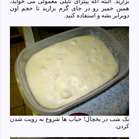
بزارید. البته اگه پیتزای ناپلی معمولی می خواید،
همین خمیر رو در جای گرم بزارید تا حجم اون
دوبرابر بشه و استفاده کنید.
یک شب در یخچال! حباب ها شروع به رویت شدن
کردن.