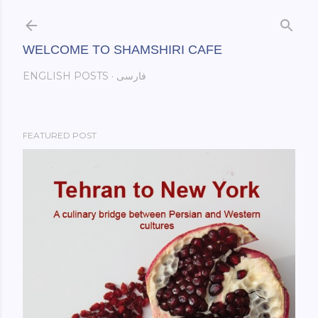
Skip to main content
WELCOME TO SHAMSHIRI CAFE
فارسی
ENGLISH POSTS
FEATURED POST