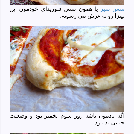
سس سیر
یا همون سس فلوریدای خودمون این
پیتزا رو به عرش می رسونه.
اگه یادمون باشه روز سوم تخمیر بود و وضعیت
حبابی بد نبود.