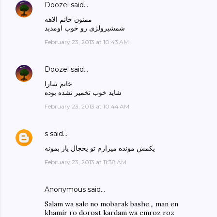
Doozel
said…
ممنون خانم الاهه
شمشیرولژی رو خوب اومدید
February 23, 2013 at 10:43 AM
Doozel
said…
خانم سارا
شاید خوب تخمیر نشده بوده
February 23, 2013 at 10:44 AM
s
said…
یکمش مونده میزارم تو یخچال یاز بمونه
February 23, 2013 at 11:38 AM
Anonymous said…
Salam wa sale no mobarak bashe,,, man en
khamir ro dorost kardam wa emroz roz