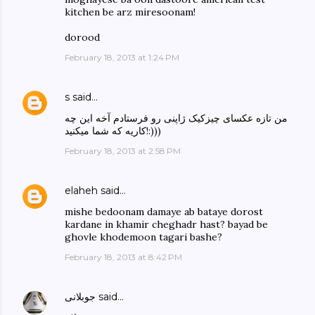
kitchen be arz miresoonam!
dorood
February 18, 2013 at 1:24 PM
s
said…
من تازه عکسای چیزکیک ژاپنی رو فرستادم آخه این چه
کاریه که شما میکنید!:)))
February 18, 2013 at 2:58 PM
elaheh
said…
mishe bedoonam damaye ab bataye dorost
kardane in khamir cheghadr hast? bayad be
ghovle khodemoon tagari bashe?
February 18, 2013 at 8:42 PM
said…
جوبلانی