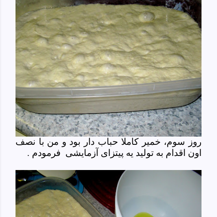
روز سوم، خمیر کاملا حباب دار بود و من با نصف
اون اقدام به تولید یه پیتزای آزمایشی فرمودم .