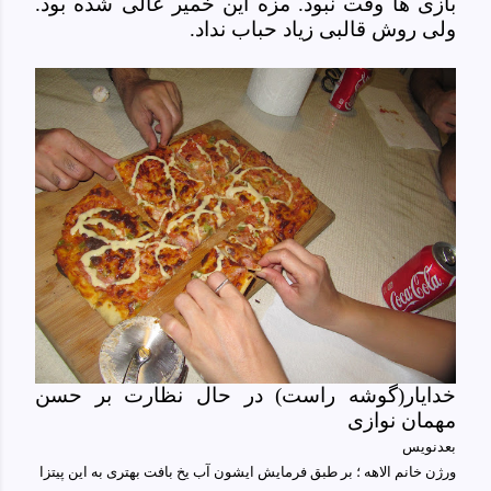
بازی ها وقت نبود. مزه این خمیر عالی شده بود.
ولی روش قالبی زیاد حباب نداد.
خدایار(گوشه راست) در حال نظارت بر حسن
مهمان نوازی
بعدنویس
ورژن خانم الاهه ؛ بر طبق فرمایش ایشون آب یخ بافت بهتری به این پیتزا