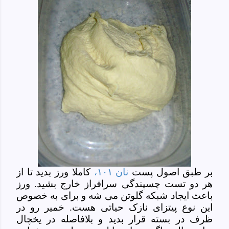
بر طبق اصول پست
نان ۱۰۱،
کاملا ورز بدید تا از
هر دو تست چسپندگی سرافراز خارج بشید. ورز
باعث ایجاد شبکه گلوتن می شه و برای به خصوص
این نوع پیتزای نازک حیاتی هست. خمیر رو در
ظرف در بسته قرار بدید و بلافاصله در یخچال