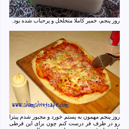
روز پنجم، خمیر کاملا متخلخل و پرحباب شده بود.
روز پنجم مهمون به پستم خورد و مجبور شدم پیتزا
رو در ظرف فر درست کنم چون برای این قرطی