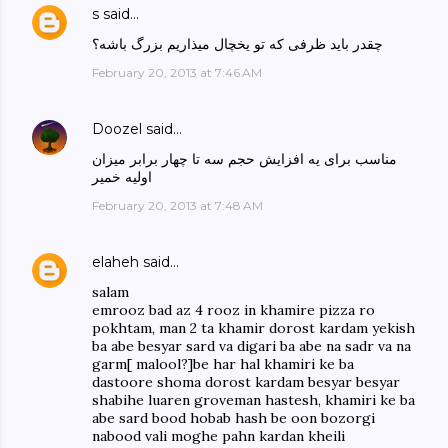
s
said…
چقدر باید ظرفی که تو یخچال میذاریم بزرگ باشه؟
February 20, 2013 at 7:46 AM
Doozel
said…
مناسب برای یه افزایش حجم سه تا چهار برابر میزان
اولیه خمیر
February 20, 2013 at 7:48 AM
elaheh
said…
salam
emrooz bad az 4 rooz in khamire pizza ro
pokhtam, man 2 ta khamir dorost kardam yekish
ba abe besyar sard va digari ba abe na sadr va na
garm[ malool?]be har hal khamiri ke ba
dastoore shoma dorost kardam besyar besyar
shabihe luaren groveman hastesh, khamiri ke ba
abe sard bood hobab hash be oon bozorgi
nabood vali moghe pahn kardan kheili