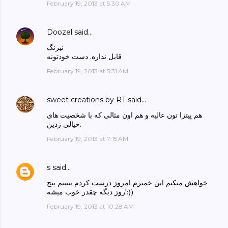
February 19, 2013 at 5:30 AM
Doozel
said…
نیرنگ
قابل نداره. دست خودتونه
February 19, 2013 at 5:31 AM
sweet creations by RT
said…
هم پیتزا تون عالیه و هم اون مثالی که با شخصیت های
خیالی زدین.
February 19, 2013 at 7:15 AM
s
said…
خواهش میکنم این خمیرم امروز درست کردم ببینیم پنج
روز دیگه چقدر خوب میشه!:))
February 19, 2013 at 10:28 AM