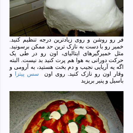
فر رو روشن و روی زیادترین درجه تنظیم کنید.
خمیر رو با دست به نازک ترین حد ممکن برسونید.
مثل خمیرگیرهای ایتالیای، اون رو در طی یک
حرکت دورانی به هوا هم پرت کنید بد نیست. البته
اگه یه آریایی نجیب و دم بخت هستید، به آرومی و
وقار اون رو نازک کنید. روی اون
سس پیتزا
و
باسیل و پنیر بریزید