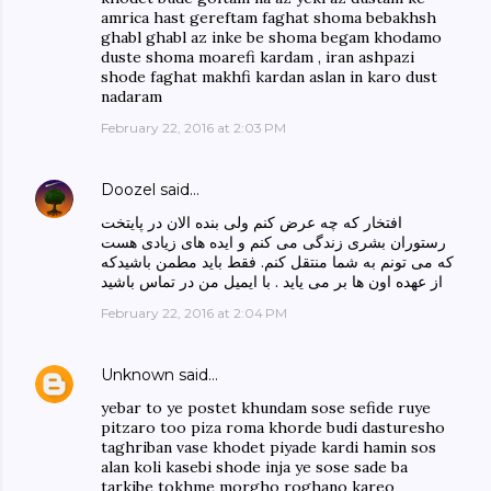
amrica hast gereftam faghat shoma bebakhsh
ghabl ghabl az inke be shoma begam khodamo
duste shoma moarefi kardam , iran ashpazi
shode faghat makhfi kardan aslan in karo dust
nadaram
February 22, 2016 at 2:03 PM
Doozel
said…
افتخار که چه عرض کنم ولی بنده الان در پایتخت
رستوران بشری زندگی می کنم و ایده های زیادی هست
که می تونم به شما منتقل کنم. فقط باید مطمن باشیدکه
از عهده اون ها بر می یاید . با ایمیل من در تماس باشید
February 22, 2016 at 2:04 PM
Unknown
said…
yebar to ye postet khundam sose sefide ruye
pitzaro too piza roma khorde budi dasturesho
taghriban vase khodet piyade kardi hamin sos
alan koli kasebi shode inja ye sose sade ba
tarkibe tokhme morgho roghano kareo