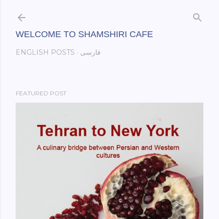
Skip to main content
WELCOME TO SHAMSHIRI CAFE
فارسی
ENGLISH POSTS
FEATURED POST