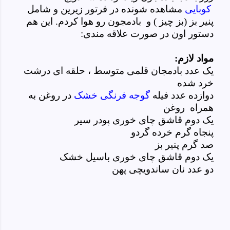
کوبایی
مشاهده شونده در فرتور زیرین و شامل
پنیر بز (بز چیز ) و بادمجون رو هوا کردم. این هم
دستور اون در صورت علاقه مندی:
مواد لازم:
یک عدد بادمجان قلمی متوسط ، حلقه ای درشت
خرد شده
دوازده عدد فیله
گوجه فرنگی خشک
در روغن به
همراه روغن
یک دوم قاشق چای خوری پودر سیر
پنجاه گرم خرده گردو
صد گرم پنیر بز
یک دوم قاشق چای خوری باسیل خشک
دو عدد نان ساندویچی پهن