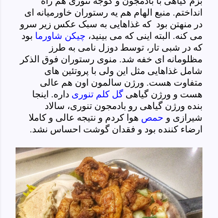
بزم گیاهی با بادمجون و گوجه تنوری هم راه
انداختم. منبع الهام هم یه رستوران خاورمیانه ای
در منهتن بود که غذاهایی به سبک عکس زیر سرو
می کنه. البته اینی که می بینید،
چیکن شاورما
بود
که در شبی تار، توسط دوزل نامی به طرز
مظلومانه ای خفه شد. منوی رستوران فوق الذکر
شامل غذاهایی مثل این ولی با پروتئین های
متفاوت هست. ورژن سالمون اون هم عالی
هست و ورژن گیاهی
گل کلم تنوری
داره. اینجا
بنده ورژن گیاهی رو بادمجون تنوری، سالاد
شیرازی و
حمص
هوا کردم و نتیجه عالی و کاملا
ارضاء کننده بود و فقدان گوشت احساس نشد.