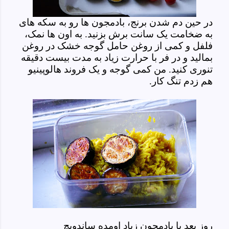
در حین دم شدن برنج، بادمجون ها رو به سکه های
به ضخامت یک سانت برش بزنید. به اون ها نمک،
فلفل و کمی از روغن حامل گوجه خشک در روغن
بمالید و در فر با حرارت زیاد به مدت بیست دقیقه
تنوری کنید. من کمی گوجه و یک فروند هالوپینیو
هم زدم تنگ کار.
روز بعد با بادمجون زیاد اومده ساندویچ