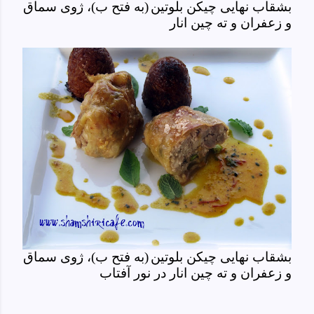
بشقاب نهایی
چیکن بلوتین
(به فتح ب)، ژوی سماق
و زعفران و ته چین انار
بشقاب نهایی
چیکن بلوتین
(به فتح ب)، ژوی سماق
و زعفران و ته چین انار در نور آفتاب