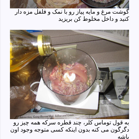
گوشت مرغ و مایه پیاز رو با نمک و فلفل مزه دار
کنید و داخل مخلوط کن بریزید
به قول توماس کلر، چند قطره سرکه همه چیز رو
دگرگون می کنه بدون اینکه کسی متوجه وجود اون
باشه