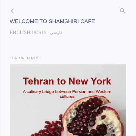
Skip to main content
WELCOME TO SHAMSHIRI CAFE
فارسی
ENGLISH POSTS
FEATURED POST