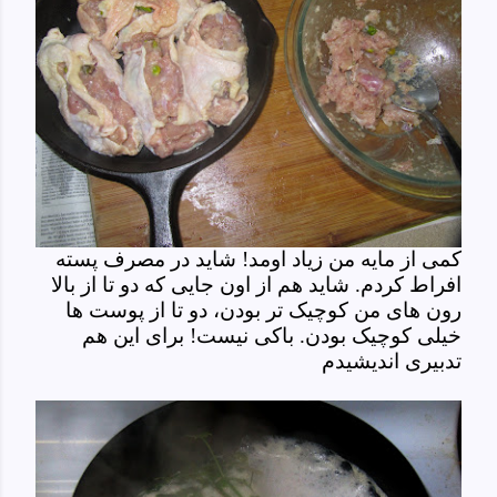
کمی از مایه من زیاد اومد! شاید در مصرف پسته
افراط کردم. شاید هم از اون جایی که دو تا از بالا
رون های من کوچیک تر بودن، دو تا از پوست ها
خیلی کوچیک بودن. باکی نیست! برای این هم
تدبیری اندیشیدم