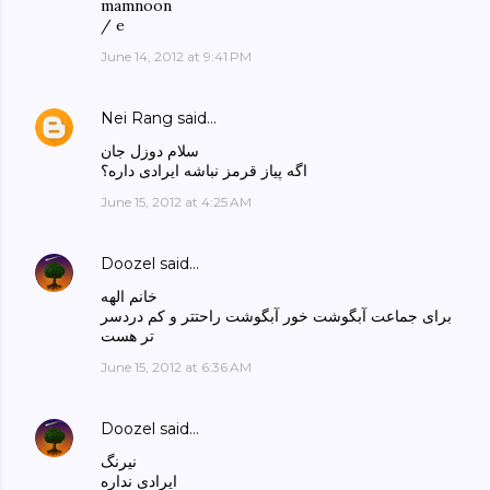
mamnoon
/ e
June 14, 2012 at 9:41 PM
Nei Rang
said…
سلام دوزل جان
اگه پیاز قرمز نباشه ایرادی داره؟
June 15, 2012 at 4:25 AM
Doozel
said…
خانم الهه
برای جماعت آبگوشت خور آبگوشت راحتتر و کم دردسر
تر هست
June 15, 2012 at 6:36 AM
Doozel
said…
نیرنگ
ایرادی نداره