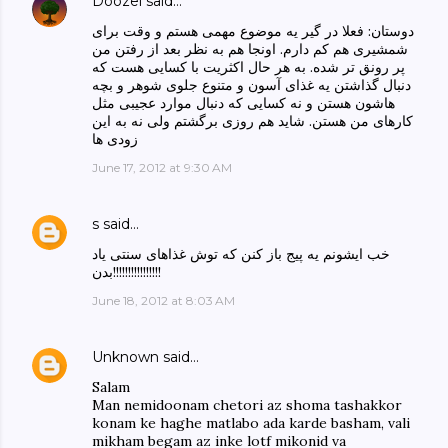
Doozel
said…
دوستان: فعلا در گیر یه موضوع مهمی هستم و وقت برای
شمشیری هم کم دارم. اونجا هم به نظر بعد از رفتن من
پر رونق تر شده. به هر حال اکثریت با کسایی هست که
دنبال گذاشتن یه غذای آسون و متنوع جلوی شوهر و بچه
هاشون هستن و نه کسایی که دنبال موارد عجیبی مثل
کارهای من هستن. شاید هم روزی برگشتم ولی نه به این
زودی ها
June 17, 2012 at 9:30 AM
s
said…
خب ایشونم یه پیج باز کنن که توش غذاهای سنتی یاد
بدن!!!!!!!!!!!!!!!!
June 18, 2012 at 8:03 AM
Unknown
said…
Salam
Man nemidoonam chetori az shoma tashakkor
konam ke haghe matlabo ada karde basham, vali
mikham begam az inke lotf mikonid va