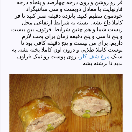
فر رو روشن و روی درجه چهارصد و پنجاه درجه
فارنهایت یا معادل دویست و سی سانتیگراد
خودمون تنظیم کنید. پانزده دقیقه صبر کنید تا فر
کاملا داغ بشه. بسته به شرایط ارتفاعی محل
زیست شما و هم چنین شرایط فرتون، بین بیست
و پنج تا سی و پنج دقیقه زمان برای پخت لازم
داریم. برای من بیست و پنج دقیقه کافی بود تا
پوست کاملا طلایی و درون اون کاملا پخته بشه. به
سبک
مرغ شف کلر
، روی پوست رو نمک فراون
بدید تا برشته بشه