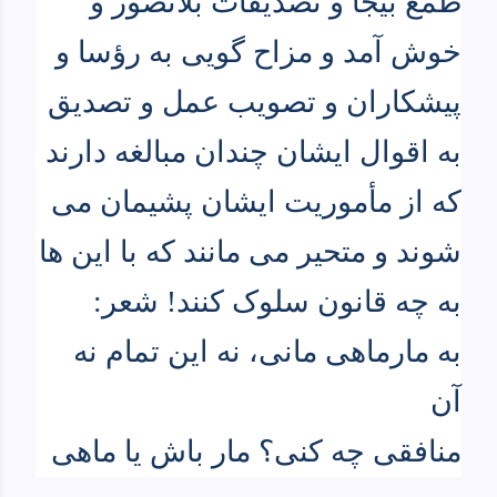
طمع بیجا و تصدیقات بلاتصور و
خوش آمد و مزاح گویی به رؤسا و
پیشکاران و تصویب عمل و تصدیق
به اقوال ایشان چندان مبالغه دارند
که از مأموریت ایشان پشیمان می
شوند و متحیر می مانند که با این ها
به چه قانون سلوک کنند! شعر
:
به مارماهی مانی، نه این تمام نه
آن
منافقی چه کنی؟ مار باش یا ماهی