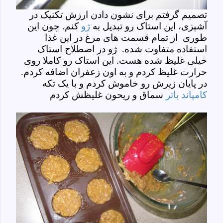
تصمیم گرفتم برای نشون دادن ارزش تکنیک در
آشپزی، این استاک رو تبدیل به
ژو
کنم. چون این
طوری از تمام قسمت های مرغ در این غذا
استفاده متفاوت شده. ژو در اصطلاح استاک
خیلی غلیظ شده هست. این استاک رو کاملا روی
حرارت غلیظ کردم و به اون زعفران اضافه کردم.
در پایان زیرش رو خاموش کردم و با یک تکه
کامپاند باتر
سماق و ریحون غلیظش کردم