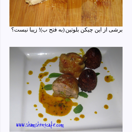
برشی از این
چیکن بلوتین
(به فتح ب)! زیبا نیست؟