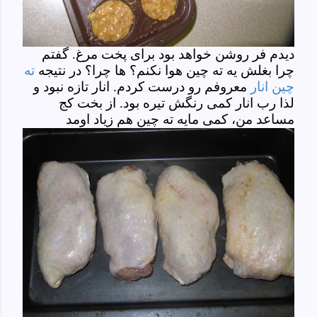
دیدم فر روشن خواهد بود برای پخت مرغ. گفتم
چرا بغلش یه ته چین هوا نکنم؟ ها چرا؟ در نتیجه
ته
چین انار
معروفم رو درست کردم. انار تازه نبود و
لذا رب انار کمی رنگش تیره بود. از بخت کج
مساعد من، کمی مایه ته چین هم زیاد اومد