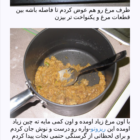
ظرف مرغ رو هم عوض کردم تا فاصله باشه بین
قطعات مرغ و یکنواخت تر بپزن
با اون مرغ زیاد اومده و اون کمی مایه ته چین زیاد
اومده این
ریزوتو
-واره رو درست و نوش جان کردم
و برای لحظاتی از گرسنگی حتمی نجات پیدا کردم