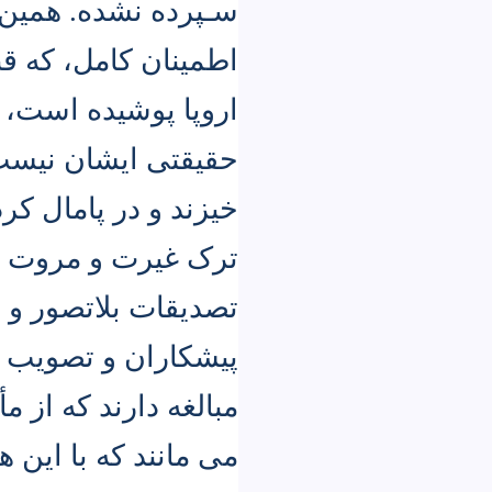
سـپرده نشده. همین 
اطمینان کامل، که ق
اروپا پوشیده است،
حقیقتی ایشان نیست
خیزند و در پامال کر
ترک غیرت و مروت و 
تصدیقات بلاتصور و 
پیشکاران و تصویب ع
مبالغه دارند که از 
می مانند که با این 