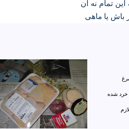
این تمام نه آن
 باش یا ماهی
رغ
 خرد شده
لازم