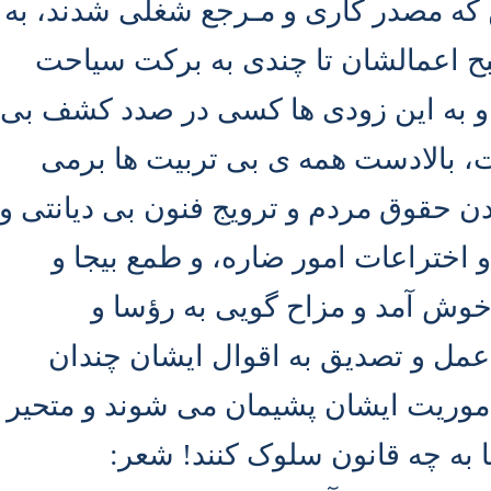
که مصدر کاری و مـرجع شغلی شدند، به
بح اعمالشان تا چندی به برکت سیاحت
 و به این زودی ها کسی در صدد کشف بی
، بالادست همه ی بی تربیت ها برمی
دن حقوق مردم و ترویج فنون بی دیانتی و
اختراعات امور ضاره، و طمع بیجا و
خوش آمد و مزاح گویی به رؤسا و
مل و تصدیق به اقوال ایشان چندان
مأموریت ایشان پشیمان می شوند و متحیر
ها به چه قانون سلوک کنند! شعر
: