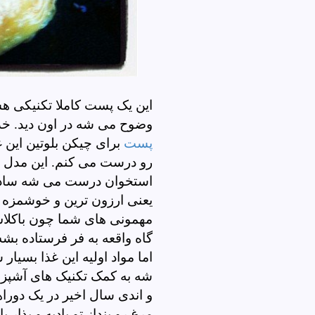
این یک پست کاملا تکنیکی هس
وضوح می شه در اون دید. خد
پست
برای چیکن بلوتین این 
رو درست می کنم. این مدل م
استخوان درست می شه ساده تر
یعنی ارزون ترین و خوشمزه
مهمونی های شما چون باکلاس 
گاه واقعه به فر فرستاده بشه
اما مواد اولیه این غذا بسیار
شه به کمک تکنیک های آشپزی 
و اندی سال اخیر در یک دورا
مرغ رو بنداز تو بادیه و بذار 