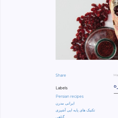
Share
May
ه
Labels
Persian recipes
ایرانی مدرن
تکنیک های پایه ایی آشپزی
گیاهی