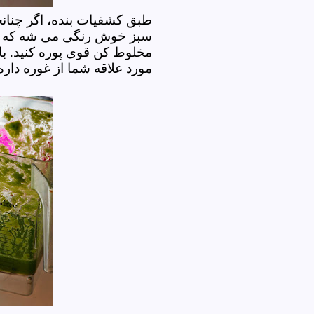
طبق کشفیات بنده، اگر چنانچه
سبز خوش رنگی می شه که که 
مخلوط کن قوی پوره کنید. با
مورد علاقه شما از غوره داره