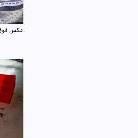
عکس فوق ا