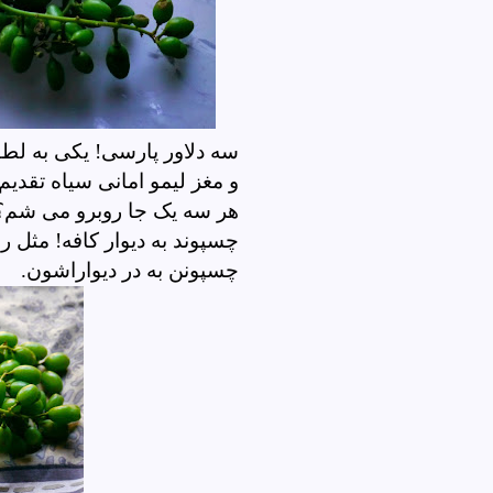
سه دلاور پارسی! یکی به لط
و مغز لیمو امانی سیاه تقدی
هر سه یک جا روبرو می شم؟ 
چسپوند به دیوار کافه! مثل ر
چسپونن به در دیواراشون.