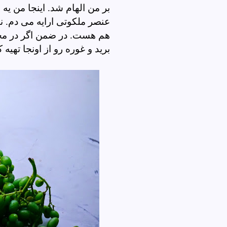
بر من الهام شد. اینجا من ی
عنصر ملکوتی ارایه می دم. نت
هم هست. در ضمن اگر در محی
برید و غوره رو از اونجا تهیه ک