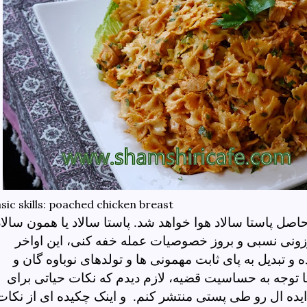
sic skills: poached chicken breast
اصل پاستا سالاد هوا خواهد شد. پاستا سالاد یا همون سالاد
رزونی نسبی و بروز خصوصیات عمله خفه کنی، این اواخر
 و تبدیل به پای ثابت مهمونی ها و تولدهای نوباوه گان و
 توجه به حساسیت قضیه، لازم دیدم که نکات حیاتی برای
ایده ال رو طی پستی منتشر کنم. و اینک چکیده ای از نکات