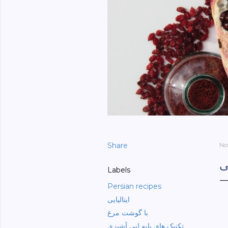
Share
No
ی
Labels
Persian recipes
ایتالیایی
با گوشت مرغ
تکنیک های پایه ایی آشپزی