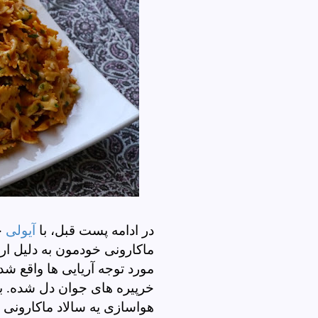
در ادامه پست قبل، با
آیولی
ح
ماکارونی خودمون به دلیل ا
مورد توجه آریایی ها واقع شده
خرپیره های جوان دل شده. با
هواسازی یه سالاد ماکارونی 