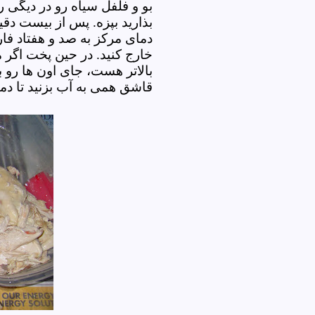
بو و فلفل سیاه رو در دیگی ر
بذارید بپزه. پس از بیست دق
دمای مرکز به صد و هفتاد فار
خارج کنید. در حین پخت اگر م
بالاتر هست، جای اون ها رو با
قاشق همی به آب بزنید تا 