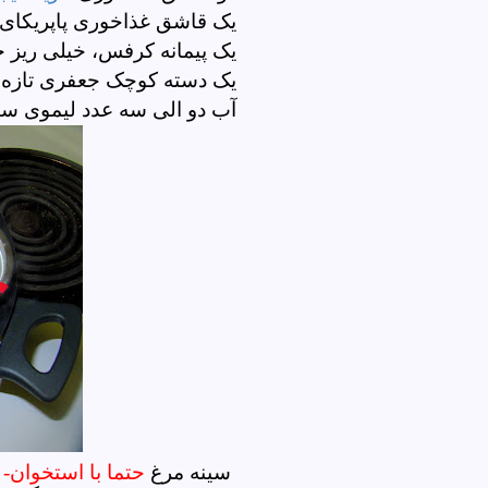
یک قاشق غذاخوری پاپریکای
یک پیمانه کرفس، خیلی ریز 
یک دسته کوچک جعفری تازه
آب دو الی سه عدد لیموی س
سینه مرغ
حتما با استخوان