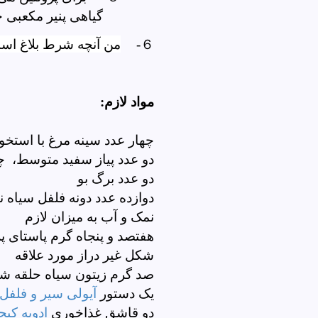
گیاهی پنیر مکعبی
من آنچه شرط بلاغ اس
６-
مواد لازم:
چهار عدد سینه مرغ با استخو
دو عدد پیاز سفید متوسط، چ
دو عدد برگ بو
دوازده عدد دونه فلفل سیاه ن
نمک و آب به میزان لازم
هفتصد و پنجاه گرم پاستای پرو
شکل غیر دراز مورد علاقه
صد گرم زیتون سیاه حلقه ش
یک دستور
آیولی سیر و فلفل
دو قاشق غذاخوری
ادویه کیج