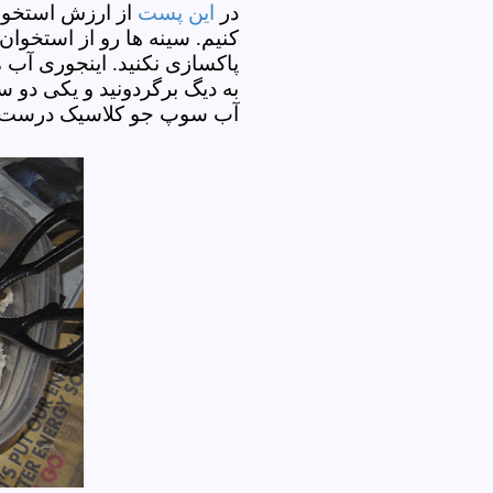
در
این پست
از ارزش استخوا
کنیم. سینه ها رو از استخوان
پاکسازی نکنید. اینجوری آب
به دیگ برگردونید و یکی دو
آب سوپ جو کلاسیک درست