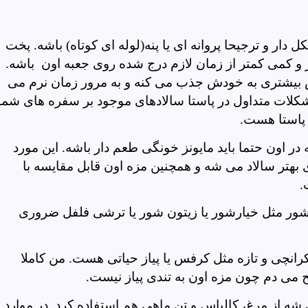
کل دار و ترجیحا پروانه ای یا پنه(لوله ای کوتاه) باشه. پخت
 و کمی کمتر از زمان لازم درج شده روی جعبه اون باشه.
 بیشتری به خودش جذب می کنه و به مرور زمان نرم می
شکلات متداول در پاستا سالادهای موجود بر سفره های شما
پاستا هست.
در اون حتما باید مایونز خونگی طعم دار باشه. این مورد
بهتر سالاد می شه و همچنین مزه اون قابل مقایسه با
.
ور مثل خیارشور یا زیتون شور یا ترشی فلفل ضروری
انچی و تازه مثل کرفس یا پیاز حیاتی هست. من کاملا
 می دم چون مزه اون به تندی پیاز نیست.
 شه از مرغ، کالباس و تن ماهی هم استفاده کرد. در موارد