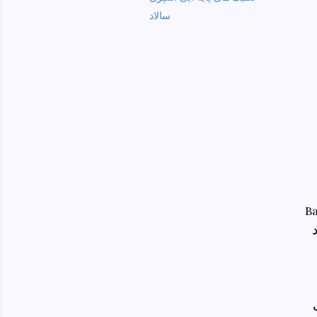
سالاد
Ba