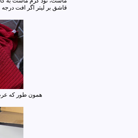
ماست، نود گرم ماست به کار 
قاشق بر لیتر اگر افت د
همون طور که عر