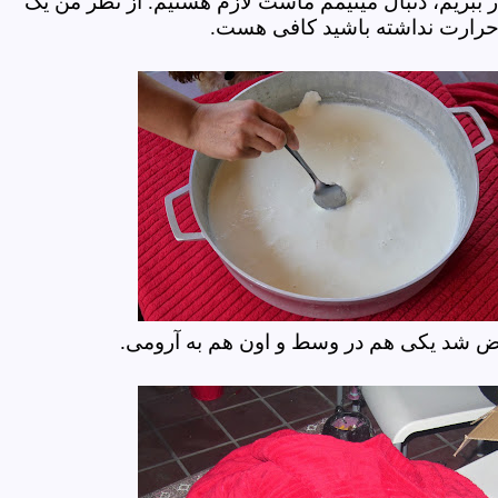
ببریم، دنبال مینیمم ماست لازم هستیم. از نظر من یک
رجه حرارت نداشته باشید کافی هست.
ض شد یکی هم در وسط و اون هم به آرومی.