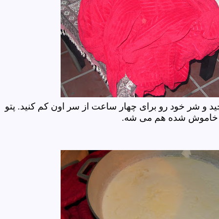
چید و شر خود رو برای چهار ساعت از سر اون کم کنید. پتو
 ولی خاموش شده هم می شه.