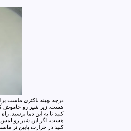
درجه بهینه باکتری ماست برا
هست. زیر شیر رو خاموش کنید
کنید تا به این دما برسید. را
هست، اگر این شیر رو لمس 
کنید در حرارت پایین تر ما