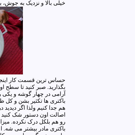
خیلی بالا و نزدیک به جوش
حساس ترین قسمت کار اینجا
بگذارید. صبر کنید تا سطح ا
آرامی در چهار گوشه و یکی 
باکتری ها تکثیر بشن و کل ظ
هم جدا کنیم ولذا اگر دیدید 
اصالت اون دستور شک کنید و
رو هم بلکل درک نکرده. میز
باکتری مادر بیشتر می شه. ال