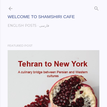
Skip to main content
WELCOME TO SHAMSHIRI CAFE
فارسی
ENGLISH POSTS
FEATURED POST