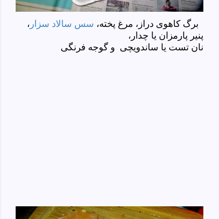
برگ کاهوی دراز، مرغ پخته،
سس سالاد سزار
،
پنیر پارمزان یا چدار،
نان تست یا ساندویچی و گوجه فرنگی