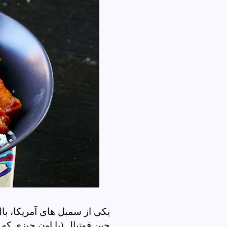
یکی از سمبل های آمریکا، ب
حین فوتبال (یا اون چیزی که 