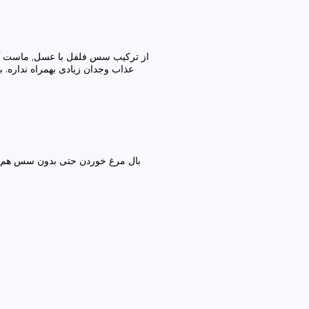
از ترکیب سس فلفل با عسل, ماست آ
عذاب وجدان زیادی بهمراه نداره. 
بال مرغ خوردن حتى بدون سس هم خ