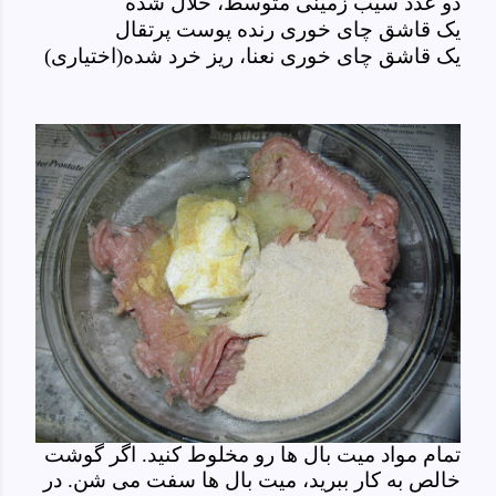
دو عدد سیب زمینی متوسط، خلال شده
یک قاشق چای خوری رنده پوست پرتقال
یک قاشق چای خوری نعنا، ریز خرد شده(اختیاری)
تمام مواد میت بال ها رو مخلوط کنید. اگر گوشت
خالص به کار ببرید، میت بال ها سفت می شن. در