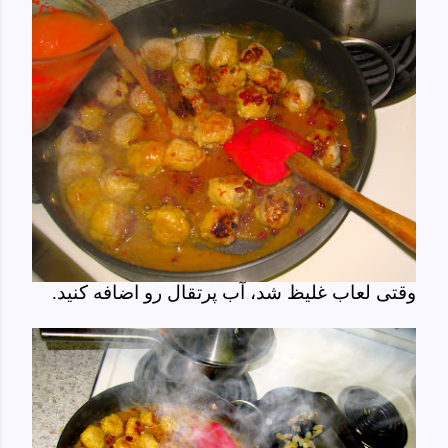
وقتی لعاب غلیظ شد، آب پرتقال رو اضافه کنید.