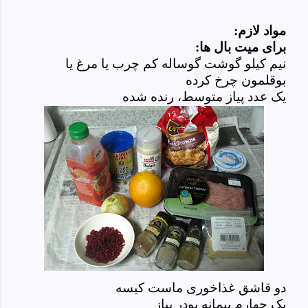
مواد لازم:
برای میت بال ها:
نیم کیلو گوشت گوساله کم چرب یا مرغ یا
بوقلمون چرخ کرده
یک عدد پیاز متوسط، رنده شده
دو قاشق غذاخوری ماست کیسه
یک چهارم پیمانه پودر پیاز