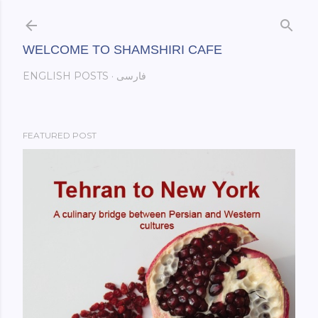
Skip to main content
WELCOME TO SHAMSHIRI CAFE
فارسی
ENGLISH POSTS
FEATURED POST