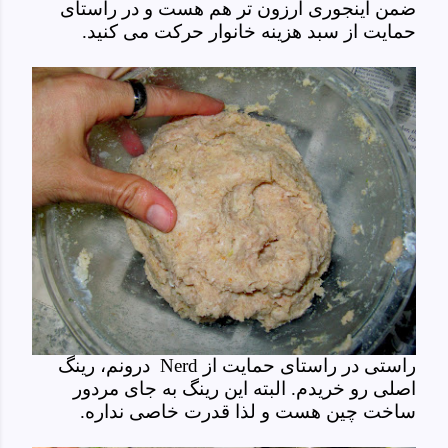
ضمن اینجوری ارزون تر هم هست و در راستای
حمایت از سبد هزینه خانوار حرکت می کنید.
راستی در راستای حمایت از
Nerd
درونم، رینگ
اصلی رو خریدم. البته این رینگ به جای مردور
ساخت چین هست و لذا قدرت خاصی نداره.