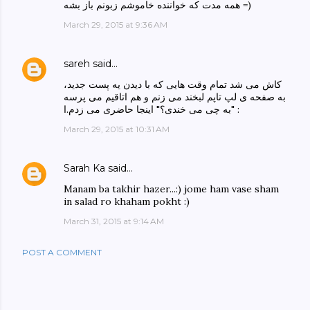
همه مدت که خواننده خاموشم زبونم باز بشه =)
March 29, 2015 at 9:36 AM
sareh
said…
کاش می شد تمام وقت هایی که با دیدن یه پست جدید،
به صفحه ی لپ تاپم لبخند می زنم و هم اتاقیم می پرسه
: "به چی می خندی؟" اینجا حاضری می زدم.ا
March 29, 2015 at 10:31 AM
Sarah Ka
said…
Manam ba takhir hazer...:) jome ham vase sham
in salad ro khaham pokht :)
March 31, 2015 at 9:14 AM
POST A COMMENT