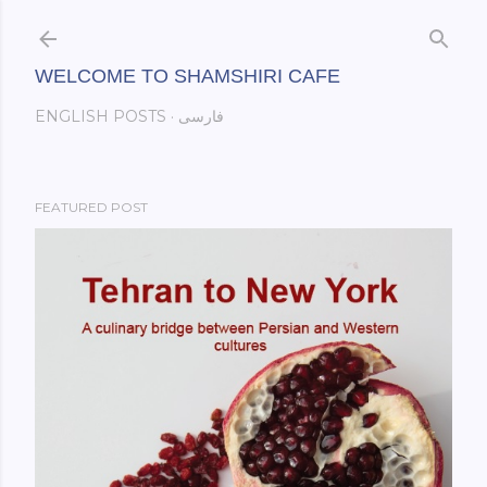
Skip to main content
WELCOME TO SHAMSHIRI CAFE
فارسی
ENGLISH POSTS
FEATURED POST