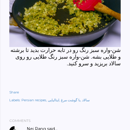
شن-واره سبز رنگ رو در تابه حرارت بدید تا برشته
و طلایی بشه. شن-واره سبز رنگ طلایی رو روی
سالاد بریزید و سرو کنید.
Share
سالاد
با گوشت مرغ
ایتالیایی
Persian recipes
Labels:
COMMENTS
Nei Rang
said…