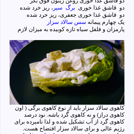
دو قاشق غذا خوری روغن زیتون فوق بکر
دو قاشق غذا خوری
برگ سیر
، ریز خرد شده
دو قاشق غذا خوری جعفری، ریز خرد شده
یک چهارم پیمانه
سس سالاد سزار
پارمزان و فلفل سیاه تازه کوبیده به میزان لازم
کاهوی سالاد سزار باید از نوع کاهوی برگی ( اون
کاهوی دراز) و نه کاهوی گرد باشه. نود درصد
کاهوی گرد از آب تشکیل شده و لذا نامبرده برای
رژیم عالی و برای سالاد سزار افتضاح هست.