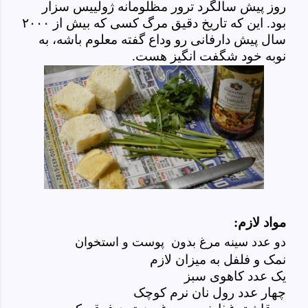
روز پیش سالگرد ترور مظلومانه ژولییس سزار
بود. این که تاریخ دقیق مرگ کسی که بیش از ۲۰۰۰
سال پیش دارفانی رو وداع گفته معلوم باشه، به
نوبه خود شگفت انگیز هست.
مواد لازم:
دو عدد سینه مرغ بدون پوست و استخوان
نمک و فلفل به میزان لازم
یک عدد کاهوی سبز
چهار عدد رول نان نرم کوچک