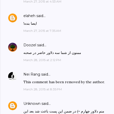
March 27, 2015 at 4:53 AM
elaheh
said…
!ایضا بنده
March 27, 2015 at 7:35 AM
Doozel
said…
ممنون از شما سه دلاور حاضر در صحنه
March 28, 2015 at 2:12 PM
Nei Rang
said…
This comment has been removed by the author.
March 28, 2015 at 8:35 PM
Unknown
said…
منم دلاور چهارم =) در ضمن این پست باعث شد بعد این