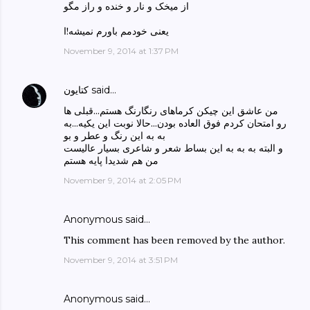
از میخک و نار و خنده و راز مگو
یعنی خودمم باورم نمیشه!ا
November 9, 2014 at 1:37 PM
said…
كتايون
من عاشق این چیکن کرماهای رنگارنگ هستم...قبلی ها
رو امتحان کردم فوق العاده بودن...حالا نوبت این یکیه...به
به به این رنگ و عطر و بو
و البته به به به این بساط شعر و شاعری بسیار عالیست
من هم شدیدا پایه هستم
November 9, 2014 at 2:05 PM
Anonymous said…
This comment has been removed by the author.
November 9, 2014 at 3:51 PM
Anonymous said…