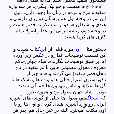
فسنجون سفید بنامم . اسم غذا به هندی
safed
murgh korma
هست و چو نیک بنگری، هر سه واژه
سفید و مرغ و قرمه در زبان ما وجود دارن. دلیل
این امر در وحله اول هم ریشگی دو زبان فارسی و
هندی و اشتقاق هر دو از سنسکریت قدیم هست و
در وحله دوم، ریشه ایرانی این غذا و اصولا تمام
کاری های کرما هست.
دستور مثل
اون
مورد قبلی از
این
کتاب هست و
من قسمت توضیحات غذا رو در عکس زیر آورده
ام. بر طبق توضیحات نگارنده، شاه جهان(حاکم
معروف مغول) مهمونی هایی با تم سفید در تاج
محل(قصر سفید) می گرفته و همه چیز از
دکوراسیون اعم از قالی ها و پرده ها و تشک ها تا
گل ها، غذاها و لباس مهمون ها جملگی سفید
بودن. شاه جهان مغول بود و همون طور
که
اینجا
گفتم، مغول ها خیلی از گوشه های آشپزی
ایرانی رو وارد آشپزی هندی کردن و اون ها رو با
اون مکتب آمیختن. البته در عین حال هم، پدر هر