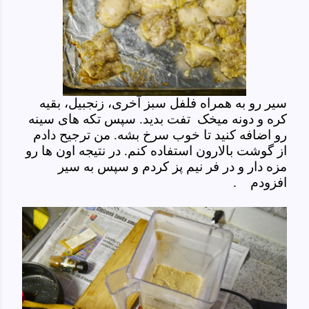
سیر رو به همراه فلفل سبز آخری، زنجبیل، بقیه
کره و دونه میخک تفت بدید. سپس تکه های سینه
رو اضافه کنید تا خوب سرخ بشه. من ترجیح دادم
از گوشت بالارون استفاده کنم. در نتیجه اون ها رو
مزه دار و در فر نیم پز کردم و سپس به سیر
افزودم
.