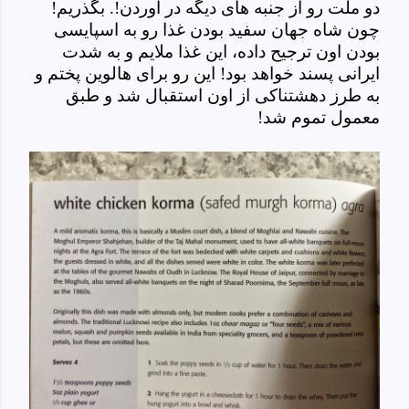
دو ملت رو از جنبه های دیگه در آوردن!. بگذریم!
چون شاه جهان سفید بودن غذا رو به اسپایسی
بودن اون ترجیح داده، این غذا ملایم و به شدت
ایرانی پسند خواهد بود! این رو برای هالوین پختم و
به طرز دهشتناکی از اون استقبال شد و طبق
معمول تموم شد!