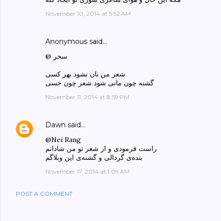
November 10, 2014 at 5:52 AM
Anonymous said…
@ سحر
شعر من نان نشود بهر کسی
گشنه چون مانی شود شعر چون خسی
November 11, 2014 at 8:59 PM
Dawn
said…
@Nei Rang
راست فرمودی و از شعر تو من شادانم
بنده‌ی گردالی و گشنه‌ی این وبلاگم
November 17, 2014 at 1:09 AM
POST A COMMENT