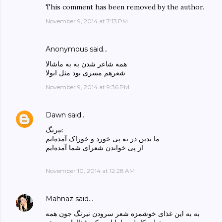
This comment has been removed by the author.
November 9, 2014 at 7:13 PM
Anonymous said…
همه شاعر شدن به به ماشالا
شعرهم مسری بود مثل ابولا
November 9, 2014 at 9:36 PM
Dawn
said…
نیرنگ:
ما بدین در نه پی خورد و خوراک آمده‌ایم
از پی خواندن شعرای شما آمده‌ایم
November 10, 2014 at 12:28 AM
Mahnaz
said…
به به این غذای خوشمزه شعر سرودن نیرنگ جون همه