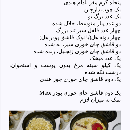
پنجاه گرم مغز بادام هندی
یک چوب دارچین
یک عدد برگ بو
دو عدد پیاز متوسط، خلال شده
چهار عدد فلفل سبز تند بزرگ
چهار دونه هل(یا نوک قاشق پودر هل)
دو قاشق چای خوری سیر، له شده
دو قاشق چای خوری زنجبیل، رنده شده
یک عدد میخک
یک کیلو سینه مرغ بدون پوست و استخوان،
درشت تکه شده
یک دوم قاشق چای خوری جوز هندی
یک دوم قاشق چای خوری پودر
Mace
نمک به میزان لازم