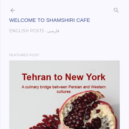
Skip to main content
WELCOME TO SHAMSHIRI CAFE
فارسی
ENGLISH POSTS
FEATURED POST