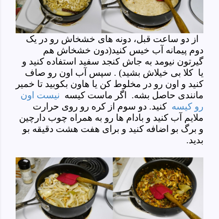
از دو ساعت قبل، دونه های خشخاش رو در یک
دوم پیمانه آب خیس کنید(دون خشخاش هم
گیرتون نیومد به جاش کنجد سفید استفاده کنید و
یا کلا بی خیلاش بشید) . سپس آب اون رو صاف
کنید و اون رو در مخلوط کن یا هاون بکوبید تا خمیر
مانندی حاصل بشه. اگر ماست کیسه
نیست اون
رو کیسه
کنید. دو سوم از کره رو روی حرارت
ملایم آب کنید و بادام ها رو به همراه چوب دارچین
و برگ بو اضافه کنید و برای هفت هشت دقیقه بو
بدید
.