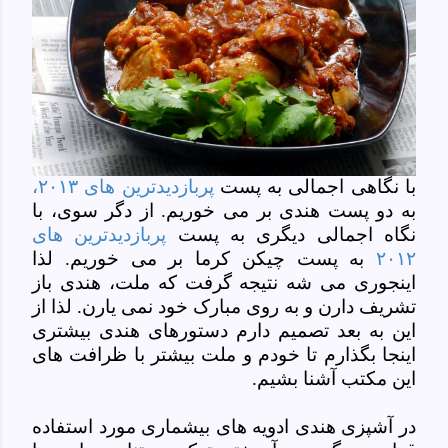
با نگاهی اجمالی به پست
پربازدیدترین های ۲۰۱۳،
به دو پست هندی بر می خوریم. از دگر سوی، با
نگاه اجمالی دیگری به پست
پربازدیدترین های
۲۰۱۲
به پست چیکن کرما بر می خوریم. لذا
اینجوری می شه نتیجه گرفت که ملت، هندی باز
تشریف دارن و به روی مبارک خود نمی یارن. لذا از
این به بعد تصمیم دارم دستورهای هندی بیشتری
اینجا بگذارم تا خودم و ملت بیشتر با ظرافت های
این مکتب آشنا بشیم.
در آشپزی هندی ادویه های بیشماری مورد استفاده