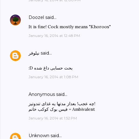
Doozel
said…
It is fine! Cock mostly means "Khoroos"
January 16, 2014 at 12:48 PM
said…
نیلوفر
:D بحث حسابی داغ شده
January 16, 2014 at 1:08 PM
Anonymous said…
چه عجب! بعداز مدتها یه غذای تندوتیز!
فیس بوک کوکب خانم = Ambivalent
January 16, 2014 at 1:52 PM
Unknown
said…