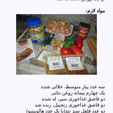
مواد لازم:
سه عدد پیاز متوسط، خلالی شده
یک چهارم پیمانه روغن نباتی
دو قاشق غذاخوری سیر، له شده
دو قاشق غذاخوری زنجبیل، رنده شد
دو عدد فلفل سبز تند(یا یک عدد هالوپینیو)