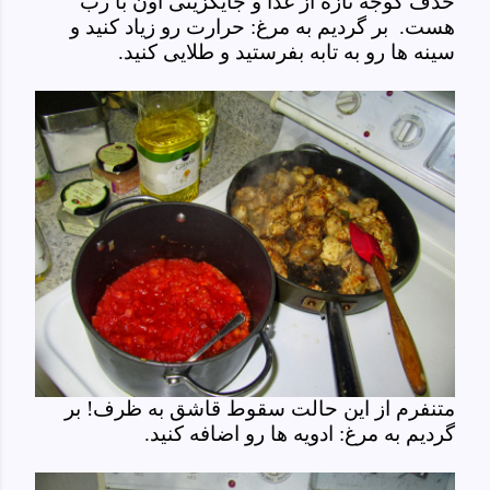
حذف گوجه تازه از غذا و جایگزینی اون با رب
هست. بر گردیم به مرغ: حرارت رو زیاد کنید و
سینه ها رو به تابه بفرستید و طلایی کنید.
متنفرم از این حالت سقوط قاشق به ظرف! بر
گردیم به مرغ: ادویه ها رو اضافه کنید.