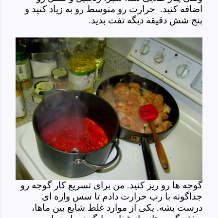
اضافه کنید. حرارت رو متوسط رو به زیاد کنید و
پنج شش دقیقه دیگه تفت بدید.
گوجه ها رو ریز کنید. من برای تسریع کار گوجه رو
جداگونه با رب حرارت دادم تا سس واره ای
درست بشه. یکی از موارد غلط شایع بین ماها،