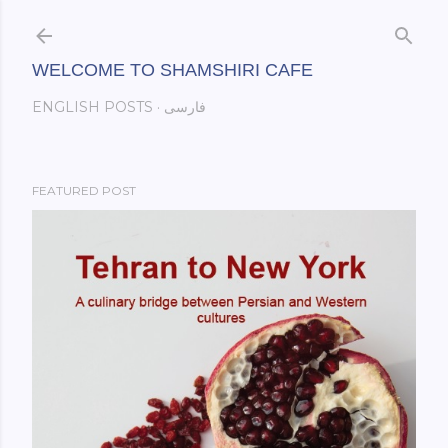
Skip to main content
WELCOME TO SHAMSHIRI CAFE
فارسی
ENGLISH POSTS
FEATURED POST