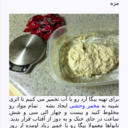
مزه
برای تهیه بیگا آرد رو با آب تخمیر می کنیم تا اثری
شیبه به
مخمر وحشی
ایجاد بشه . تمام مواد رو
مخلوط کنید و بیست و چهار الی سی و شش
ساعت در جای خنک و به دور از آفتاب قرار بدید.
نانواها معمولا بیگا رو با خمیر زیاد اومده از روز