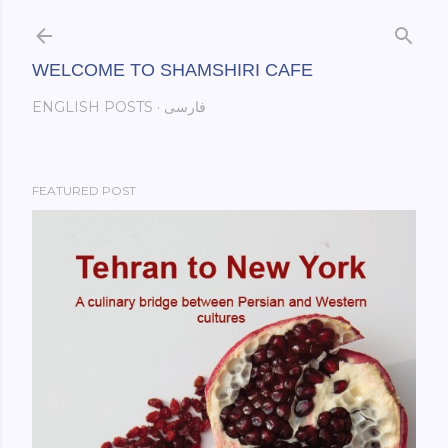
Skip to main content
WELCOME TO SHAMSHIRI CAFE
فارسی
ENGLISH POSTS
FEATURED POST