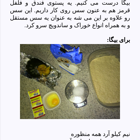
بیگا درست می کنیم. یه پستوی فندق و فلفل
قرمز هم به عنون سس روی کار داریم. این سس
رو علاوه بر این می شه به عنوان یه سس مستقل
و به همراه انواع خوراک و ساندویچ سرو کرد.
برای بیگا:
نیم کیلو آرد همه منظوره