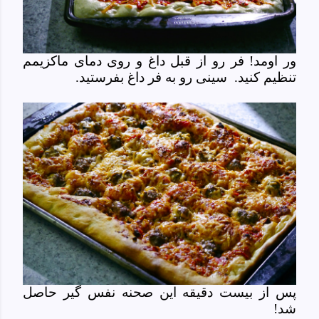
ور اومد! فر رو از قبل داغ و روی دمای ماکزیمم
تنظیم کنید.
سینی رو به فر داغ بفرستید.
پس از بیست دقیقه این صحنه نفس گیر حاصل
شد!