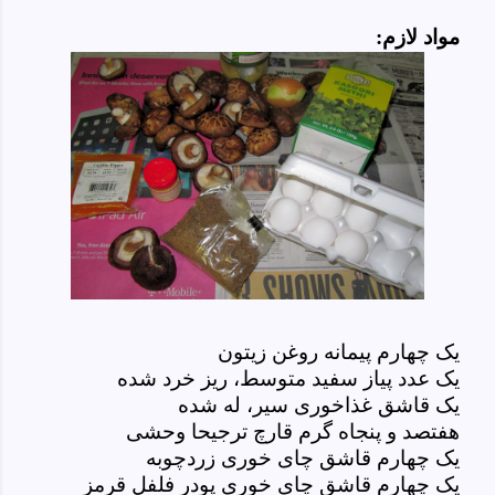
مواد لازم:
یک چهارم پیمانه روغن زیتون
یک عدد پیاز سفید متوسط، ریز خرد شده
یک قاشق غذاخوری سیر، له شده
هفتصد و پنجاه گرم قارچ ترجیحا وحشی
یک چهارم قاشق چای خوری زردچوبه
یک چهارم قاشق چای خوری پودر فلفل قرمز