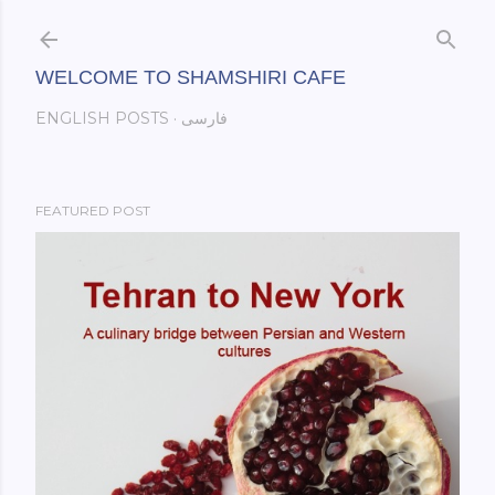
Skip to main content
WELCOME TO SHAMSHIRI CAFE
فارسی
ENGLISH POSTS
FEATURED POST