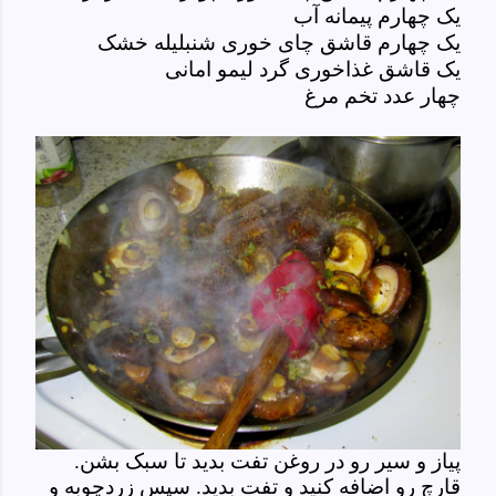
یک چهارم پیمانه آب
یک چهارم قاشق چای خوری شنبلیله خشک
یک قاشق غذاخوری گرد لیمو امانی
چهار عدد تخم مرغ
پیاز و سیر رو در روغن تفت بدید تا سبک بشن.
قارچ رو اضافه کنید و تفت بدید. سپس زردچوبه و