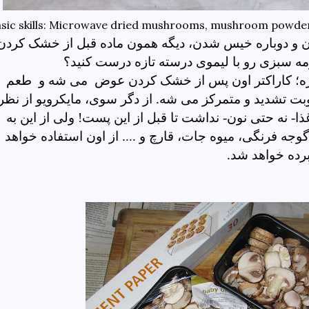
sic skills: Microwave dried mushrooms, mushroom powde
ن و دوباره خیس شدن، دیگه همون ماده قبل از خشک کردن
رمه سبزی رو با لیموی درسته تازه درست کنید؟
ره؛ کاراکتر اون پس از خشک کردن عوض می شه و طعم
بت تشدید و متمرکز می شه. از دگر سوی، مایکرویو از نظر
- نه حتی نون- نداشت تا قبل از این پست! ولی از این به
جه فرنگی، میوه جات، قارچ و .... از اون استفاده خواهد
نام برده خواهد شد.