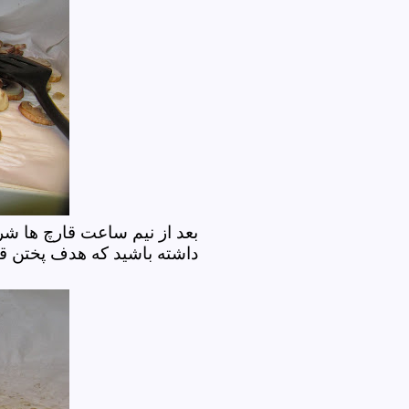
بعد از نیم ساعت قارچ ها ش
داشته باشید که هدف پختن ق