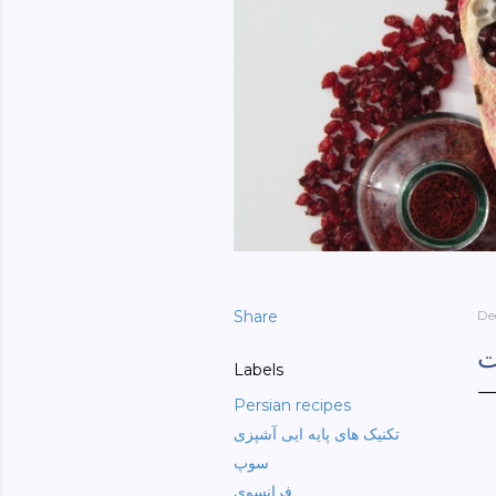
Share
De
ت
Labels
Persian recipes
تکنیک های پایه ایی آشپزی
سوپ
فرانسوی