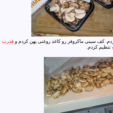
ردم. کف سینی ماکروفر رو کاغذ روغنی پهن کردم و
قدرت
تنظیم کردم.