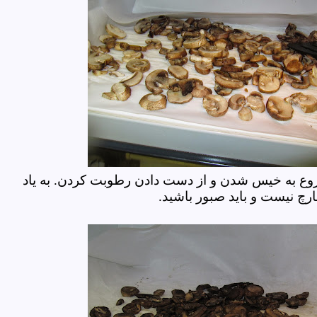
روع به خیس شدن و از دست دادن رطوبت کردن. به یاد
ارچ نیست و باید صبور باشید.