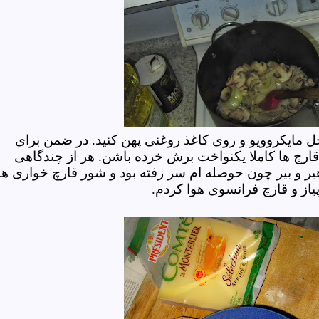
ل مایکروویو و روی کاغذ روغنی پهن کنید. در ضمن برای
 قارچ ها کاملا یکنواخت برش خرده باشن. هر از چندگاهی
هیر و بیر چون حوصله ام سر رفته بود و شور قارچ خواری ه
پیاز و قارچ فرانسوی هوا کردم.