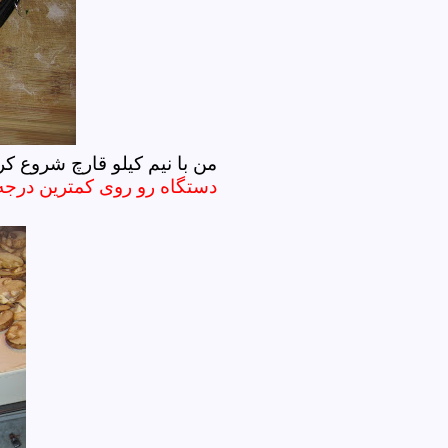
من با نیم کیلو قارچ شروع ک
دستگاه رو روی کمترین درجه