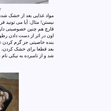
r
مواد غذایی بعد از خشک شد
نیستن! مثال: آیا می تونید ق
قارچ هم چنین خصوصیتی دا
اون در اثر از دست دادن رطو
بنده خاصیتی جز گرم کردن غذا
بعد قطعا برای خشک کردن، گو
شد و از نامبرده به نیکی 