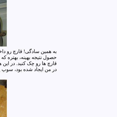
به همین سادگی! قارچ رو داخ
حصول نتیجه بهینه، بهتره که
قارچ ها رو چک کنید. در این 
در من ایجاد شده بود، سوپ 