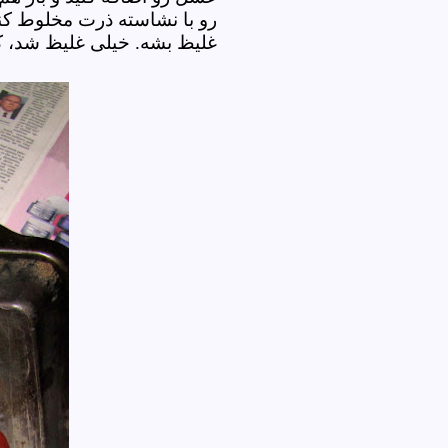
رو با نشاسته ذرت مخلوط کنید
غلیظ بشه. خیلی غلیظ شد، ک