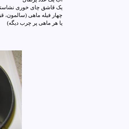
یک قاشق چای خوری نشاست
چهار فیله ماهی (سالمون، قز
یا هر ماهی پر چرب دیگه)