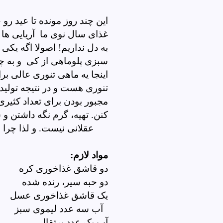
این چند روز مونده تا عید رو 
غذای سال نوی ما آریایی ها
به دل نداریم! اصولا اگه یکی
سبزی پلوماهی از کی و به چ
اینجا یه ماهی تنوری عالی ب
تنوری هست و در نتیجه تولید
مجبور بودن برای تعداد کثی
کنن. تهیه، گرم نگه داشتن 
عقلانی نیست. و لذا چرا ماهی رو در حجم انبوه تنوری نسازیم؟
مواد لازم:
دو قاشق غذاخوری کره
دو حبه سیر، رنده شده
یک قاشق غذاخوری عسل
آب سه عدد لیموی سبز
آب یک عدد پرتقال