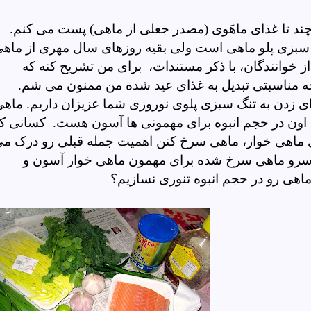
چند تا غذای
ماهَوی
(مصدر جعلی از ماهی) پست می کنم.
 سبزی پلو ماهی است ولی بقیه روزهای سال مهری از ماه
 از خوانندگان، با ذکر مستندات، برای من تشریح کنه که
ه مناسبتی تبدیل به غذای عید شده من ممنون می شم.
رای زدن به تنگ سبزی پلوی نوروزی شما عزیزان داریم. ماه
 اون در حجم انبوه برای مهمونی ها آسون هست.
کسانی ک
ری ماهی خوار، ماهی سرخ کنن اهمیت جمله قبلی رو درک م
و سرو ماهی سرخ شده برای مهمون
ماهی خوار
آسون و