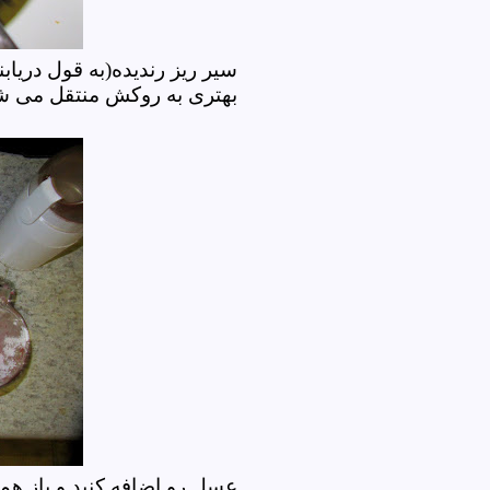
سیر ریز رندیده(به قول دریاب
بهتری به روکش منتقل می 
عسل رو اضافه کنید و باز هم 