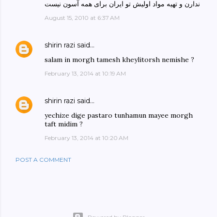
ندارن و تهیه مواد اولیش تو ایران برای همه آسون نیست
August 15, 2010 at 6:37 AM
shirin razi
said…
salam in morgh tamesh kheylitorsh nemishe ?
February 13, 2014 at 10:19 AM
shirin razi
said…
yechize dige pastaro tunhamun mayee morgh
taft midim ?
February 13, 2014 at 10:20 AM
POST A COMMENT