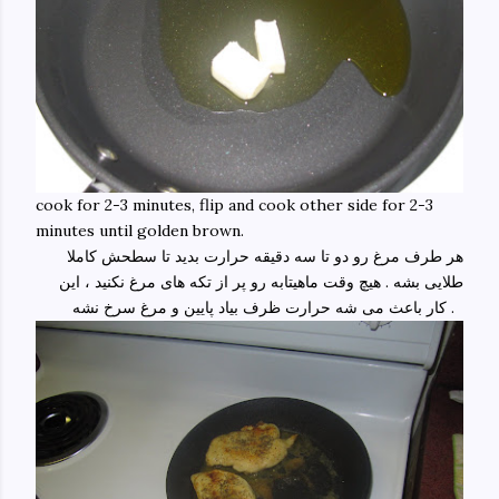
cook for 2-3 minutes, flip and cook other side for 2-3
minutes until golden brown.
هر طرف مرغ رو دو تا سه دقیقه حرارت بدید تا سطحش کاملا
طلایی بشه . هیچ وقت ماهیتابه رو پر از تکه های مرغ نکنید ، این
کار باعث می شه حرارت ظرف بیاد پایین و مرغ سرخ نشه .