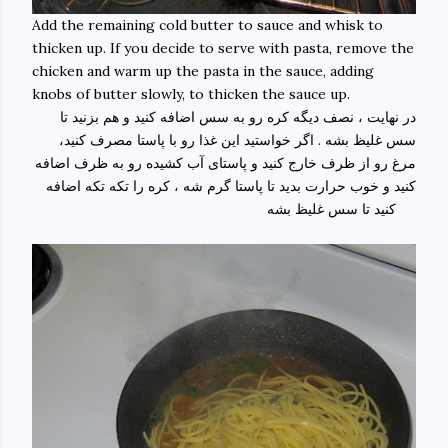
Add the remaining cold butter to sauce and whisk to
thicken up. If you decide to serve with pasta, remove the
chicken and warm up the pasta in the sauce, adding
knobs of butter slowly, to thicken the sauce up.
در نهایت ، نصف دیگه کره رو به سس اضافه کنید و هم بزنید تا
سس غلیظ بشه . اگر خواستید این غذا رو با پاستا مصرف کنید،
مرغ رو از ظرف خارج کنید و پاستای آب کشیده رو به ظرف اضافه
کنید و خوب حرارت بدید تا پاستا گرم شه ، کره را تکه تکه اضافه
کنید تا سس غلیظ بشه