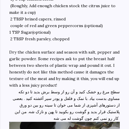
(Roughly, Add enough chicken stock the citrus juice to
make it a cup)
2 TBSP brined capers, rinsed
couple of red and green peppercorns (optional)
1 TSP Sugar(optional)
2 TBSP fresh parsley, chopped
Dry the chicken surface and season with salt, pepper and
garlic powder. Some recipes ask to put the breast half
between two sheets of plastic wrap and pound it out. I
honestly do not like this method cause it damages the
texture of the meat and by making it thin, you will end up
with a less juicy product!
سطح مرغ رو خشک کنید و آن رو از وسط برش بدید تا دو تکه
مساوی بدست بیاد. با نمک و فلفل و پودر سیر آغشته کنید . بعضی
از دستورهای آشپزی از شما می خوان تا سینه رو بین دو ورق
پلاستیک قرار بدید و گوشت رو بکوبید تا پهن و نازک شه. من این
کار رو نمی کنم چون گوشت له می شه