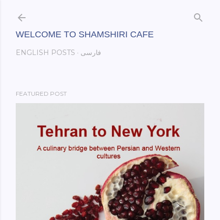
Skip to main content
WELCOME TO SHAMSHIRI CAFE
ENGLISH POSTS
فارسی
FEATURED POST