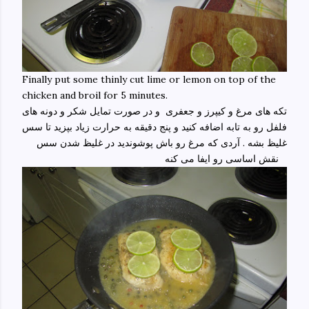
Finally put some thinly cut lime or lemon on top of the
chicken and broil for 5 minutes.
تکه های مرغ و کیپرز و جعفری و در صورت تمایل شکر و دونه های
فلفل رو به تابه اضافه کنید و پنج دقیقه به حرارت زیاد بپزید تا سس
غلیظ بشه . آردی که مرغ رو باش پوشوندید در غلیظ شدن سس
نقش اساسی رو ایفا می کنه