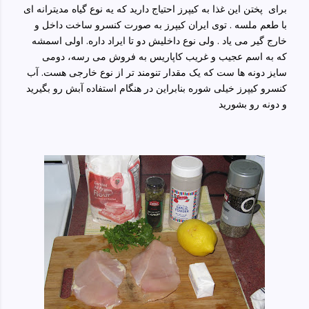
برای پختن این غذا به کیپرز احتیاج دارید که یه نوع گیاه مدیترانه ای
با طعم ملسه . توی ایران کیپرز به صورت کنسرو ساخت داخل و
خارج گیر می یاد . ولی نوع داخلیش دو تا ایراد داره. اولی اسمشه
که به اسم عجیب و غریب کاپاریس به فروش می رسه، دومی
سایز دونه ها ست که یک مقدار تنومند تر از نوع خارجی هست. آب
کنسرو کیپرز خیلی شوره بنابراین در هنگام استفاده آبش رو بگیرید
و دونه رو بشورید