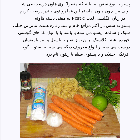
پستو یه نوع سس ایتالیایه که معمولا توی هاون درست می شه .
ولی من چون هاون نداشتم این غذا رو توی بلندر درست کردم
به معنی دسته هاونه Pestle در زبان انگلیسی لغت
پستو یه سس در اکثر مواقع خام و بسیار تازه هست بنابراین خیلی
سبک و سالمه . پستو می تونه با پاستا یا با انواع غذاهای گوشتی
خورده بشه . کلاسیک ترین نوع پستو با باسیل و پنیر پارمسان
درست می شه از انواع معروف دیگه می شه به پستو با گوجه
فرنگی خشک و یا پستوی سیاه با زیتون نام برد