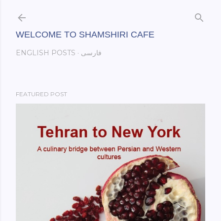
Skip to main content
WELCOME TO SHAMSHIRI CAFE
ENGLISH POSTS
فارسی
FEATURED POST