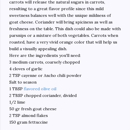
carrots will release the natural sugars in carrots,
resulting to a great flavor profile since this mild
sweetness balances well with the unique mildness of
goat cheese. Coriander will bring spiciness as well as
freshness on the table. This dish could also be made with
parsnips or a mixture of both vegetables. Carrots when
roasted, have a very vivid orange color that will help us
build a visually appealing dish.
Here are the ingredients you'll need:
3 medium carrots, coarsely chopped
4 cloves of garlic
2 TSP cayenne or Ancho chili powder
Salt to season
1 TBSP
flavored olive oil
2 TBSP chopped coriander, divided
1/2 lime
50 gr fresh goat cheese
2 TSP almond flakes
150 gram fettuccine