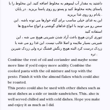
داشتید یه مقدار آب لیموهم به مخلوط اضافه کنید. این مخلوط را با
پاستای پخته مخلوط کنید و پستو رو روی پاستا بریزید . در پایان
بادام رو روی غذا بریزید .
این یه غذای خیلی مناسب برای گیاه خوارها می تونه باشه . این
سس رو می تونید با انواع غذاهای گوشتی و انواع ساندویچ ها
استفاده کنید
تنوری کردن هویج باعث آزاد شدن شیرینی هویج می شه ، این
شیرینی بسیار ملایمه و اصلا غالب نیست. این غذا رو می شه با
زردک درست کرد البته هویج رنگش قشنگ تره ولی زردک شیرین
تره .
Combine the rest of oil and coriander and maybe some
more lime if you'd enjoy more acidity. Combine the
cooked pasta with the oil mixture and top with the
pesto. Finish it with the almond flakes which could also
be roasted.
This pesto could also be used with other dishes such as
meat dishes as a side or inside sandwiches. This، also is
well served chilled and with cold dishes. Hope you make
and enjoy it as much as I did.