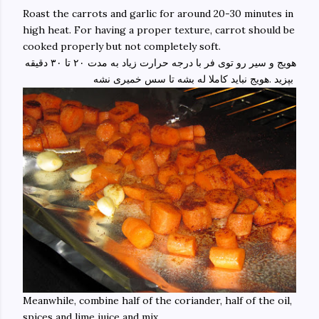
Roast the carrots and garlic for around 20-30 minutes in
high heat. For having a proper texture, carrot should be
cooked properly but not completely soft.
هویج و سیر رو توی فر با درجه حرارت زیاد به مدت ۲۰ تا ۳۰ دقیقه
بپزید .هویج نباید کاملا له بشه تا سس خمیری نشه
Meanwhile, combine half of the coriander, half of the oil,
spices and lime juice and mix.