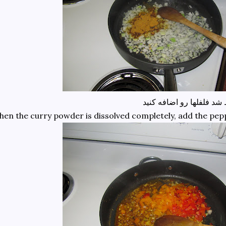
د فلفلها رو اضافه کنید
en the curry powder is dissolved completely, add the peppe