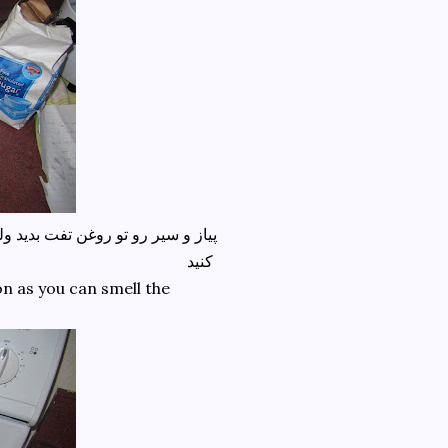
کنید
n as you can smell the