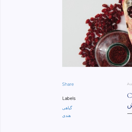
Share
Au
C
Labels
ش
گیاهی
هندی