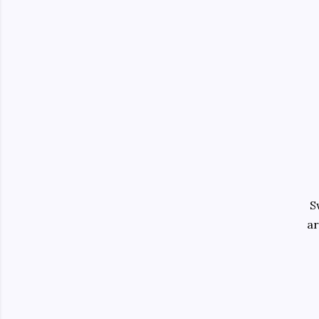
نمک رو اضافه
Sw
ar