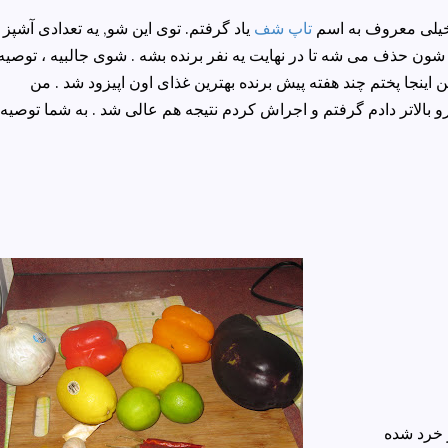
خیلی معروف به اسم
تاپ شف
یاد گرفتم. توی این شو, یه تعدادی آشپز ب
ون حذف می شه تا در نهایت یه نفر برنده بشه . شوی جالبیه ، توصیه
ن اینجا پختم چند هفته پیش برنده بهترین غذای اون اپیزود شد . من
بالاتر دادم گرفتم و اجراش کردم نتیجه هم عالی شد . به شما توصیه