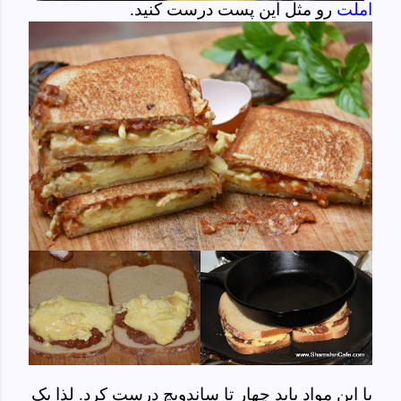
املت
رو مثل این پست درست کنید.
با این مواد باید چهار تا ساندویچ درست کرد. لذا یک