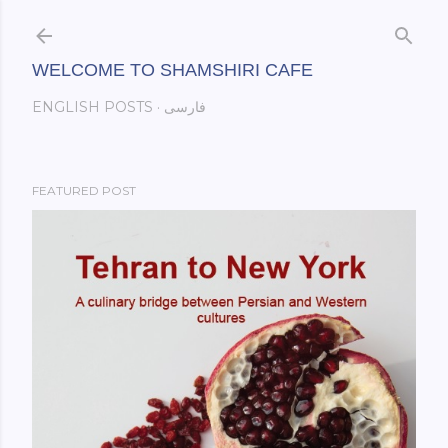
Skip to main content
WELCOME TO SHAMSHIRI CAFE
فارسی
ENGLISH POSTS
FEATURED POST