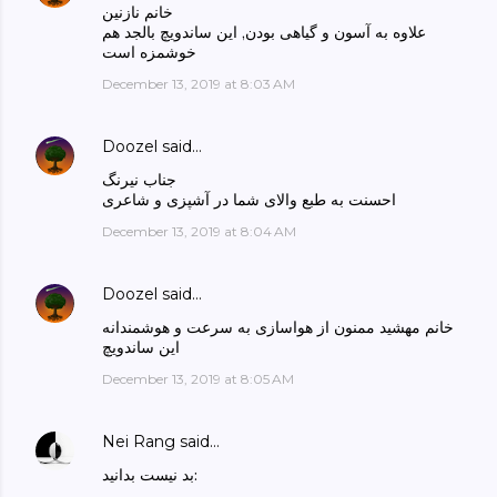
خانم نازنین
علاوه به آسون و گیاهی بودن, این ساندویچ بالجد هم
خوشمزه است
December 13, 2019 at 8:03 AM
Doozel
said…
جناب نیرنگ
احسنت به طبع والای شما در آشپزی و شاعری
December 13, 2019 at 8:04 AM
Doozel
said…
خانم مهشید ممنون از هواسازی به سرعت و هوشمندانه
این ساندویچ
December 13, 2019 at 8:05 AM
Nei Rang
said…
بد نیست بدانید: