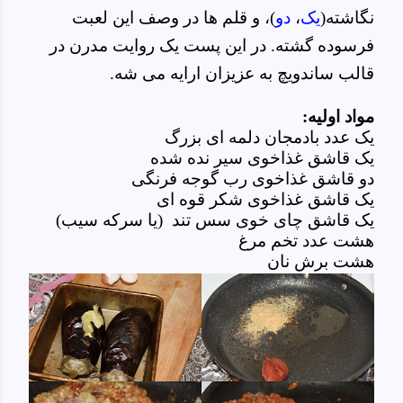
نگاشته
(
یک
،
دو
)
، و قلم ها در وصف این لعبت
فرسوده گشته. در این پست یک روایت مدرن در
قالب ساندویچ به عزیزان ارایه می شه.
مواد اولیه
:
یک عدد بادمجان دلمه ای بزرگ
یک قاشق غذاخوی سیر نده شده
دو قاشق غذاخوی رب گوجه فرنگی
یک قاشق غذاخوی شکر قوه ای
یک قاشق چای خوی سس تند (یا سرکه سیب)
هشت عدد تخم مرغ
هشت برش نان