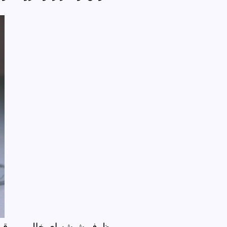
ظرف شیشه ای خالی رو قبل ا