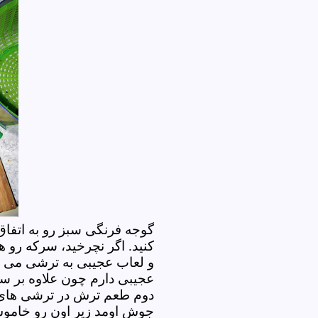
گوجه فرنگی سبز رو به اتفاق
کنید. اگر نچرخید، سرکه رو
و لعاب عجیبی به ترشی می ده
عجیبی دارم چون علاوه بر س
دوم طعم ترش در ترشی های م
جوش اومد زیر اون رو خامو