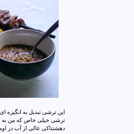
این ترشی تبدیل به انگیزه ای
ترشی خیلی خاص که من به طر
دهشتناکی عالی از آب در اوم