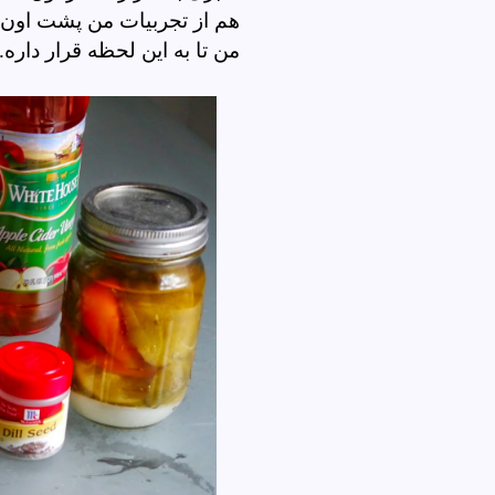
هم از تجربیات من پشت اون ق
من تا به این لحظه قر