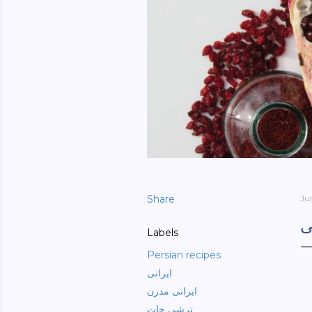
Share
Ju
ی
Labels
Persian recipes
ایرانی
ایرانی مدرن
ترشی جات