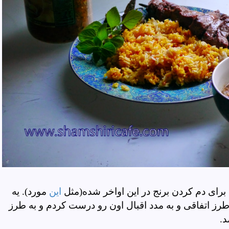
 برای دم کردن برنج در این اواخر شده(مثل
این
مورد). یه
ز اتفاقی و به مدد اقبال اون رو درست کردم و به طرز
د.