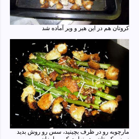
کروتان هم در این هیر و ویر آماده شد
مارچوبه رو در ظرف بچینید، سس رو روش بدید
سپس کروتان و در نهایت کمی پامزان