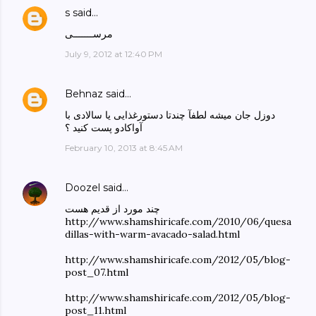
s
said…
مرســـــــی
July 9, 2012 at 12:40 PM
Behnaz
said…
دوزل جان میشه لطفآ چندتا دستورغذایی یا سالادی با
آواکادو پست کنید ؟
February 10, 2013 at 8:45 AM
Doozel
said…
چند مورد از قدیم هست
http://www.shamshiricafe.com/2010/06/quesa
dillas-with-warm-avacado-salad.html
http://www.shamshiricafe.com/2012/05/blog-
post_07.html
http://www.shamshiricafe.com/2012/05/blog-
post_11.html