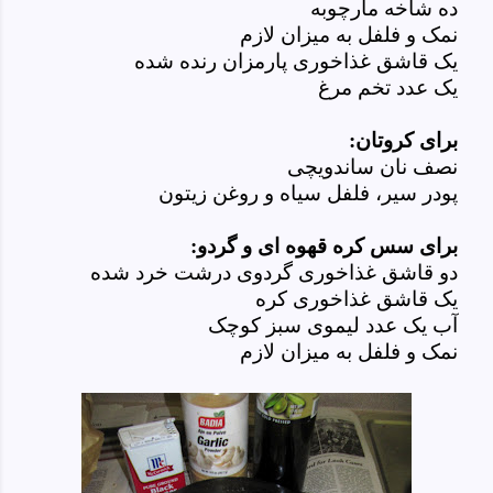
ده شاخه مارچوبه
نمک و فلفل به میزان لازم
یک قاشق غذاخوری پارمزان رنده شده
یک عدد تخم مرغ
برای کروتان:
نصف نان ساندویچی
پودر سیر، فلفل سیاه و روغن زیتون
برای سس کره قهوه ای و گردو:
دو قاشق غذاخوری گردوی درشت خرد شده
یک قاشق غذاخوری کره
آب یک عدد لیموی سبز کوچک
نمک و فلفل به میزان لازم