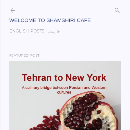
Skip to main content
WELCOME TO SHAMSHIRI CAFE
فارسی
ENGLISH POSTS
FEATURED POST