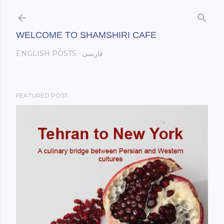
Skip to main content
WELCOME TO SHAMSHIRI CAFE
فارسی
ENGLISH POSTS
FEATURED POST