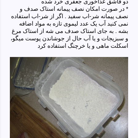
دو قاشق غذاخوری جعفری خرد شده
* در صورت امکان نصف پیمانه استاک صدف و
نصف پیمانه شر-اب سفید . اگر از شر-اب استفاده
نمی کنید آب یک عدد لیموی تازه به مواد اضافه
بشه . به جای استاک صدف می شه از استاک مرغ
و سبزیجات و یا آب حال از جوشاندن پوست میگو،
اسکلت ماهی و یا خرچنگ استفاده کرد