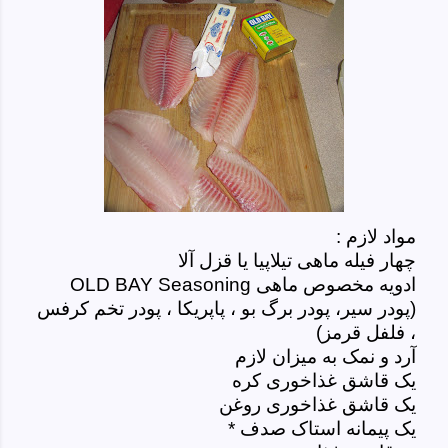
مواد لازم :
چهار فیله ماهی تیلاپیا یا قزل آلا
ادویه مخصوص ماهی
OLD BAY Seasoning
(پودر سیر، پودر برگ بو ، پاپریکا ، پودر تخم کرفس
، فلفل قرمز)
آرد و نمک به میزان لازم
یک قاشق غذاخوری کره
یک قاشق غذاخوری روغن
یک پیمانه استاک صدف *