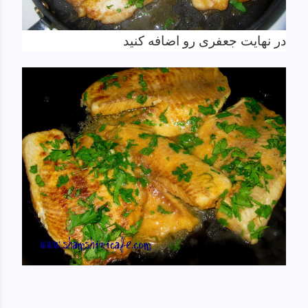
در نهایت جعفری رو اضافه کنید