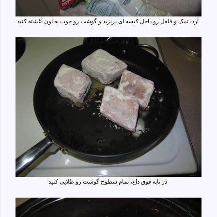
آرد، نمک و فلفل رو داخل کیسه ای بریزید و گوشت رو خوب به اون آغشته کنید
در تابه فوق داغ، تمام سطوح گوشت رو طلایی کنید