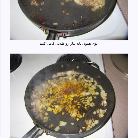
توی همون تابه پیاز رو طلایی کامل کنید