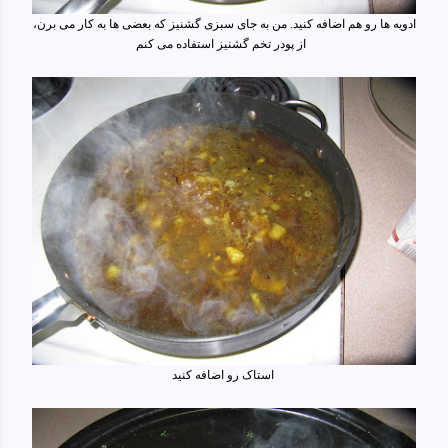
ادویه ها رو هم اضافه کنید. من به جای سبزی گشنیز که بعضی ها به کار می برن،
از پودر تخم گشنیز استفاده می کنم
استاک رو اضافه کنید