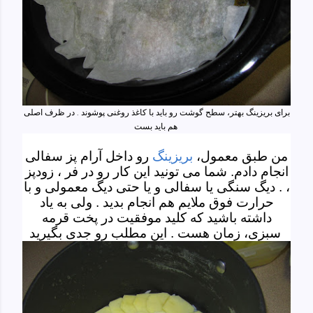
برای بریزینگ بهتر، سطح گوشت رو باید با کاغذ روغنی پوشوند . در ظرف اصلی
هم باید بست
من طبق معمول،
بریزینگ
رو داخل آرام پز سفالی
انجام دادم. شما می تونید این کار رو در فر ، زودپز
، . دیگ سنگی یا سفالی و یا حتی دیگ معمولی و با
حرارت فوق ملایم هم انجام بدید . ولی به یاد
داشته باشید که کلید موفقیت در پخت قرمه
سبزی، زمان هست . این مطلب رو جدی بگیرید