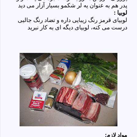
پدر هم به عنوان یه لر شکمو بسیار آزار می دید
لوبیا :
لوبیای قرمز رنگ زیبایی داره و تضاد رنگ جالبی
درست می کنه، لوبیای دیگه ای به کار نبرید
مواد لازم: