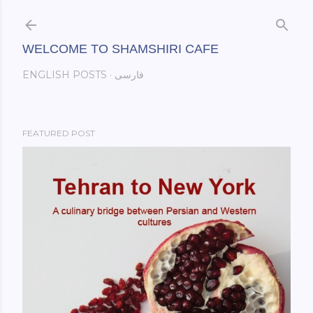
Skip to main content
WELCOME TO SHAMSHIRI CAFE
فارسی
ENGLISH POSTS
FEATURED POST