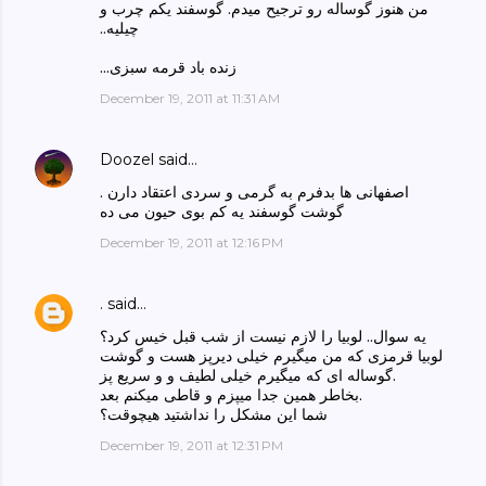
من هنوز گوساله رو ترجیح میدم. گوسفند یکم چرب و
چیلیه..‏
زنده باد قرمه سبزی...‏
December 19, 2011 at 11:31 AM
Doozel
said…
اصفهانی ها بدفرم به گرمی و سردی اعتقاد دارن .
گوشت گوسفند یه کم بوی حیون می ده
December 19, 2011 at 12:16 PM
.
said…
یه سوال.. لوبیا را لازم نیست از شب قبل خیس کرد؟
لوبیا قرمزی که من میگیرم خیلی دیرپز هست و گوشت
گوساله ای که میگیرم خیلی لطیف و و سریع پز.
بخاطر همین جدا میپزم و قاطی میکنم بعد.
شما این مشکل را نداشتید هیچوقت؟
December 19, 2011 at 12:31 PM