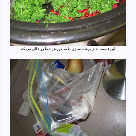
این قسمت های برشته سبزی طعم خورش شما رو عالی می کنه