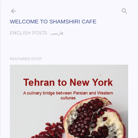
Skip to main content
WELCOME TO SHAMSHIRI CAFE
فارسی
ENGLISH POSTS
FEATURED POST