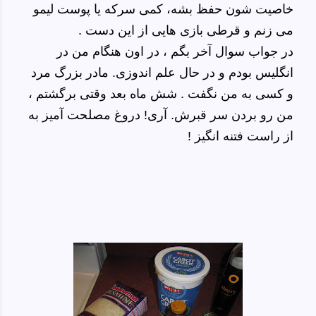
خاصیت شون حفظ بشه، کمی سرکه یا پوست لیمو
می زنم و قرطی بازی هایی از این دست .
در جواب سوال آخر بگم ، در اون هنگام من در
انگلیس بودم و در حال علم اندوزی. مادر بزرگ مرد
و کسی به من نگفت . شش ماه بعد وقتی برگشتم ،
من رو بردن سر قبرش. آری! دروغ مصلحت آمیز به
از راست فتنه انگیز !