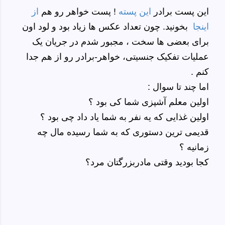
این پست برادر
این پسته
! پست خواهر رو هم
از
اینجا
بخونید. چون تعداد عکس ها زیاد بود و لود اون
برای بعضی ها سخت ، مجبور شدم در جریان یک
عملیات تفکیک جنسیتی، خواهر-برادر رو از هم جدا
کنم .
اما چند تا سوال :
اولین معلم آشپزی شما کی بود ؟
اولین غذایی که یه نفر به شما یاد داد چی بود ؟
قدیمی ترین دستوری که به شما رسیده مال چه
زمانیه ؟
کجا بودید وقتی مادربزرگتان مرد؟