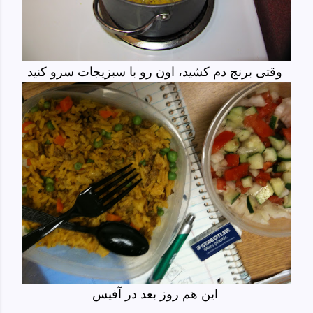
وقتی برنج دم کشید، اون رو با سبزیجات سرو کنید
این هم روز بعد در آفیس