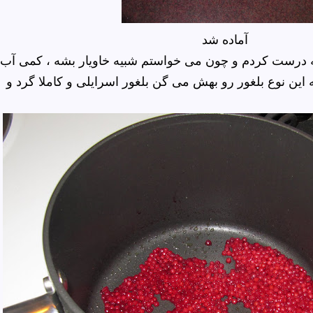
آماده شد
ته درست کردم و چون می خواستم شبیه خاویار بشه ، کمی آب
ه این نوع بلغور رو بهش می گن بلغور اسرایلی و کاملا گرد و