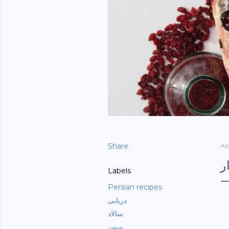
Share
Apr
ر
Labels
Persian recipes
دریایی
سالاد
سس