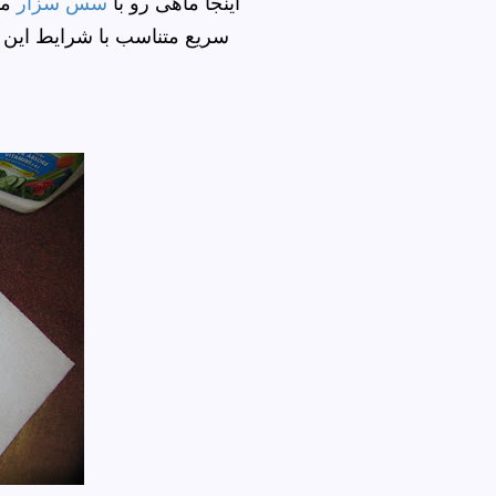
اینجا ماهی رو با
سس سزار
ما
سریع متناسب با شرایط این روزها