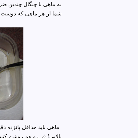
به ماهی با چنگال چندین ضرب
شما از هر ماهی که دوست د .
ماهی باید حداقل پانزده دق
بالایی) فر رو هم روشن کنید