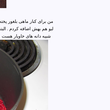
من برای کنار ماهی بلغور پخ
لبو هم بهش اضافه کردم . البت
شبیه دانه های خاویار هست