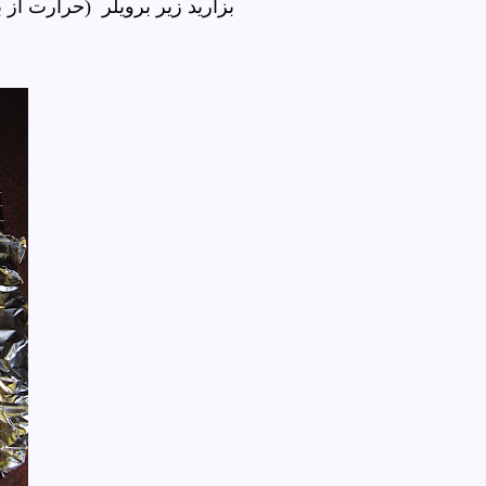
بزارید زیر برویلر
حرارت از با)