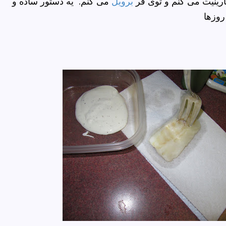
رینیت می کنم و توی فر
برویل
می کنم. یه دستور ساده و