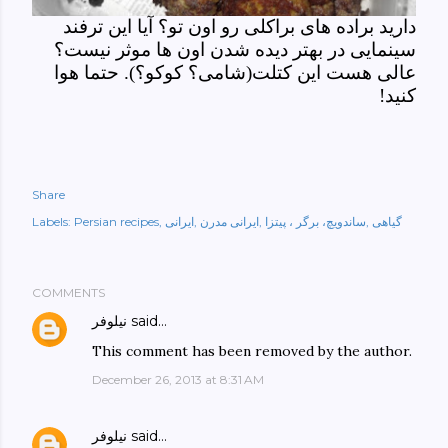
دارید براده های براکلی رو اون تو؟ آیا این ترفند
سینمایی در بهتر دیده شدن اون ها موثر نیست؟
عالی هست این کتلت(شامی؟ کوکو؟). حتما هوا
کنید!
Share
گیاهی
ساندویچ، برگر ، پیتزا
ایرانی مدرن
ایرانی
Persian recipes
Labels:
COMMENTS
said…
نیلوفر
This comment has been removed by the author.
December 26, 2013 at 8:31 AM
said…
نیلوفر