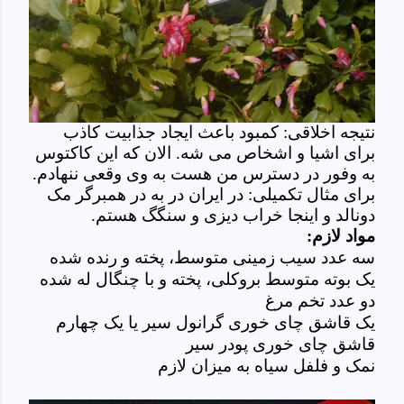
نتیجه اخلاقی: کمبود باعث ایجاد جذابیت کاذب
برای اشیا و اشخاص می شه. الان که این کاکتوس
به وفور در دسترس من هست به وی وقعی ننهادم.
برای مثال تکمیلی: در ایران در به در همبرگر مک
دونالد و اینجا خراب دیزی و سنگگ هستم.
مواد لازم:
سه عدد سیب زمینی متوسط، پخته و رنده شده
یک بوته متوسط بروکلی، پخته و با چنگال له شده
دو عدد تخم مرغ
یک قاشق چای خوری گرانول سیر یا یک چهارم
قاشق چای خوری پودر سیر
نمک و فلفل سیاه به میزان لازم