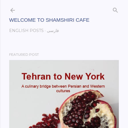
Skip to main content
WELCOME TO SHAMSHIRI CAFE
فارسی
ENGLISH POSTS
FEATURED POST