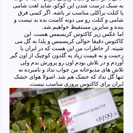
به سبک درست شدن این کوکو، شاید لغت شامی
یا کتلت براکلی مناسب تر باشه. اگر کسی فرق
شامی و کتلت رو می دونه کامنت بده بد نیست و
بنده و سایرین مستفیظ خواهیم شد.
اما عکس زیر کاکتوس کریسمس هست. این
کاکتوس دقیقا حوالی کریسمس و یلدا به گل می
شینه. از خاطرات من این هست که در ایران با
زحمت و به قیمت زیاد یه گلدون کوچیک از اون گیر
آوردم و در تلاش بودم اون رو پرورش بدم ولی
تلاش های مذبوحانه من جواب نداد و نامبرده نه
تنها گل نداد که خشک هم شد. اصولا هوای خشک
ایران برای کاکتوس پروری مناسب نیست.