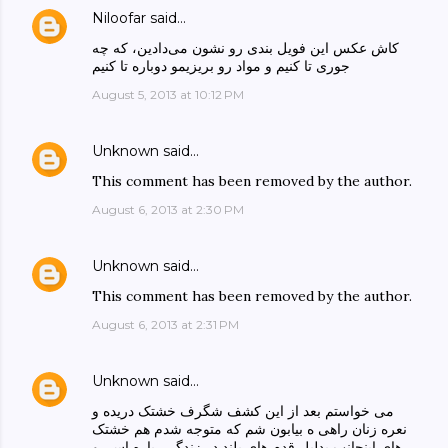
Niloofar
said…
کاش عکس این فویل بندی رو نشون می‌‌دادین، که چه
جوری تا کنیم و مواد رو بریزیمو دوباره تا کنیم
August 5, 2013 at 10:12 PM
Unknown
said…
This comment has been removed by the author.
August 6, 2013 at 2:30 PM
Unknown
said…
This comment has been removed by the author.
August 6, 2013 at 2:31 PM
Unknown
said…
می خواستم بعد از این کشف شگرف خشتک دریده و
نعره زنان راهی ه بیابون شم که متوجه شدم هم خشتک
های اینجانب بدلیل قدم های بلند در زندگی، پاره اس، و