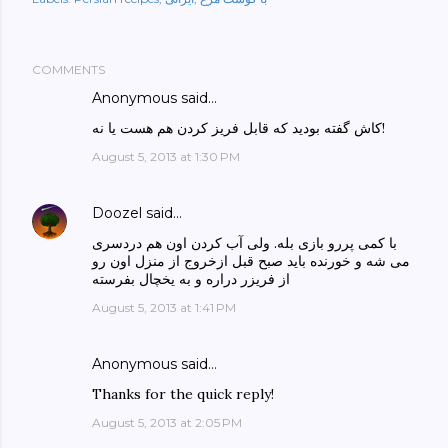
COMMENTS
Anonymous said…
کاش گفته بودید که قابل فریز کردن هم هست یا نه!
August 5, 2013 at 1:30 PM
Doozel
said…
با کمی پررو بازی بله. ولی آب کردن اون هم دردسری
می شه و خورنده باید صبح قبل ازخروج از منزل اون رو
از فریزر دراره و به یخچال بفرسته
August 5, 2013 at 1:41 PM
Anonymous said…
Thanks for the quick reply!
August 5, 2013 at 2:05 PM