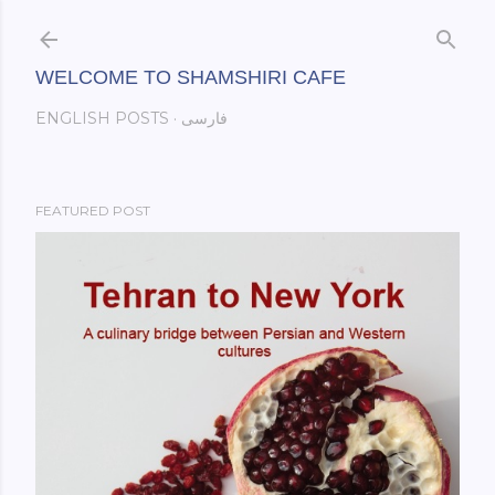
Skip to main content
WELCOME TO SHAMSHIRI CAFE
فارسی
ENGLISH POSTS
FEATURED POST