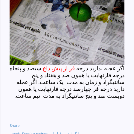
اگر عجله ندارید درجه
فر از پیش داغ
سیصد و پنجاه
درجه فارنهایت یا همون صد و هفتاد و پنج
سانتیگراد و زمان به مدت یک ساعت. اگر عجله
دارید درجه فر چهارصد درجه فارنهایت یا همون
دویست صد و پنج سانتیگراد به مدت نیم ساعت.
Share
با گوشت مرغ
ایرانی
Persian recipes
Labels: