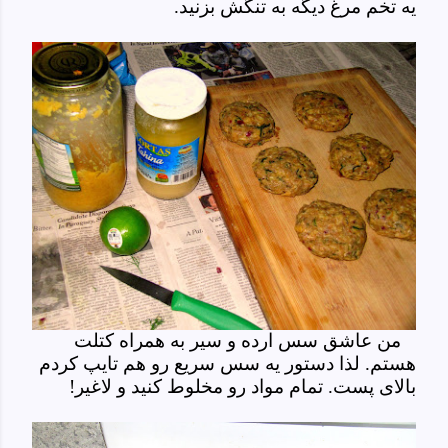
یه تخم مرغ دیگه به تنگش بزنید.
من عاشق سس ارده و سیر به همراه کتلت
هستم. لذا دستور یه سس سریع رو هم تایپ کردم
بالای پست. تمام مواد رو مخلوط کنید و لاغیر!