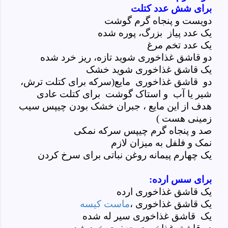
برای شش عدد کتلت
دویست و پنجاه گرم گوشت
یک عدد پیاز بزرگ، پوره شده
یک عدد تخم مرغ
دو قاشق غذاخوری شوید تازه، ریز خرد شده
یک قاشق غذاخوری شوید خشک
دو قاشق غذاخوری مایع(سرکه برای کتلت ترش،
شیر یا آب و استاک گوشت برای کتلت عادی
هدف از این مایع ، جبران خشک بودن چیپس سیب
زمینی هست )
صد و پنجاه گرم چیپس سرکه نمکی
نمک و فلفل به میزان لازم
یک چهارم پیمانه روغن نباتی برای سرخ کردن
برای سس ارده:
یک قاشق غذاخوری ارده
یک قاشق غذاخوری ،
ماست کیسه
یک قاشق غذاخوری سیر له شده