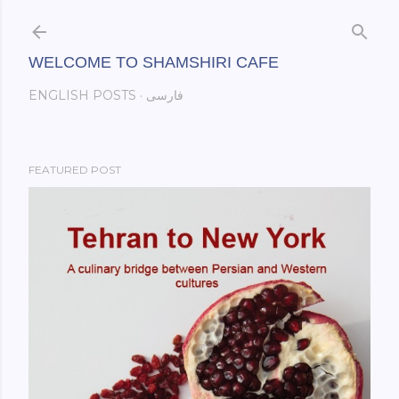
Skip to main content
WELCOME TO SHAMSHIRI CAFE
فارسی
ENGLISH POSTS
FEATURED POST