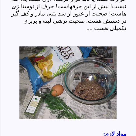
نیست! بیش از این حرفهاست! حرف از نوستالژی
هاست! صحبت از عبور از سد بتنی مادر و کف گیر
در دستش هست. صحبت ترشی لیته و بربری
تکمیلی هست ....
مواد لازم: