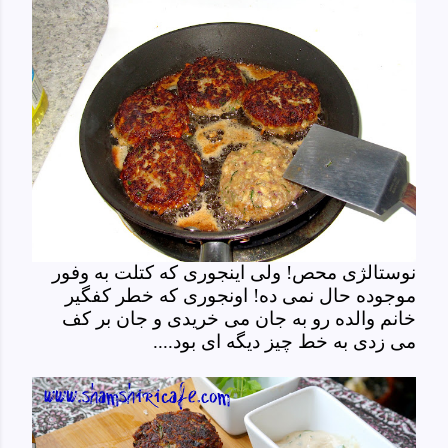
نوستالژی محص! ولی اینجوری که کتلت به وفور
موجوده حال نمی ده! اونجوری که خطر کفگیر
خانم والده رو به جان می خریدی و جان بر کف
می زدی به خط چیز دیگه ای بود....