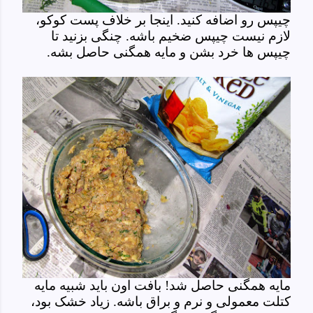
چیپس رو اضافه کنید. اینجا بر خلاف پست کوکو،
لازم نیست چیپس ضخیم باشه. چنگی بزنید تا
چیپس ها خرد بشن و مایه همگنی حاصل بشه.
مایه همگنی حاصل شد! بافت اون باید شبیه مایه
کتلت معمولی و نرم و براق باشه. زیاد خشک بود،