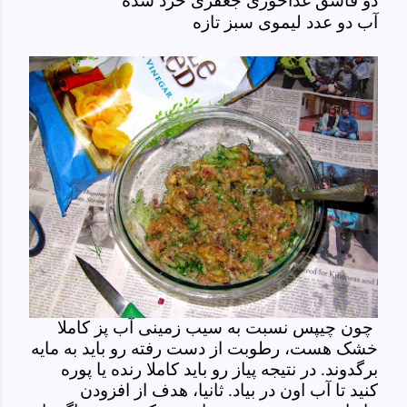
دو قاشق غذاخوری جعفری خرد شده
آب دو عدد لیموی سبز تازه
چون چیپس نسبت به سیب زمینی آب پز کاملا
خشک هست، رطوبت از دست رفته رو باید به مایه
برگدوند. در نتیجه پیاز رو باید کاملا رنده یا پوره
کنید تا آب اون در بیاد. ثانیا، هدف از افزودن