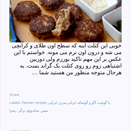
خوبی این کتلت اینه که سطح اون طلای و کرانچی
می شه و درون اون نرم می مونه. خواستم با این
عکس بر این مهم تاکید بورزم ولی دوربین
اشتباهی زوم رو روی کتلت بک گراند بست. به
هرحال متوجه منظور من هستید شما ....
Share
با گوشت گاو و گوساله
ایرانی مدرن
ایرانی
Persian recipes
Labels:
سس
ساندویچ، برگر ، پیتزا