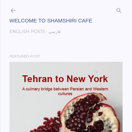
Skip to main content
WELCOME TO SHAMSHIRI CAFE
فارسی
ENGLISH POSTS
FEATURED POST