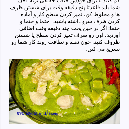
کم کنید تا برای خودش حباب خفیفی بزنه. الان
شما باید قاعدتا پنج دقیقه وقت برای شستن ظرف
ها و مخلوط کن، تمیز کردن سطح کار و آماده
کردن ظرف سرو داشته باشید. حتما و حتما و
حتما: اگر در حین پخت چند دقیقه وقت اضافی
آوردید، اون رو صرف تمیز کردن سطح یا شستن
ظروف کنید. چون نظم و نظافت روند کار شما رو
تسریع می کنن.