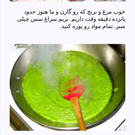
خوب مرغ و برنج که رو گازن و ما هنوز حدود
پانزده دقیقه وقت داریم. بریم سراغ سس چیلی
سبز. تمام مواد رو پوره کنید.