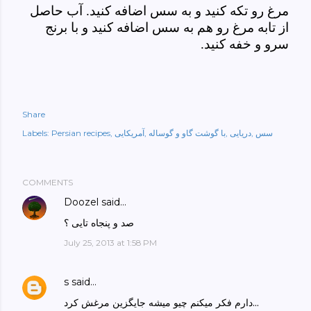
مرغ رو تکه کنید و به سس اضافه کنید. آب حاصل
از تابه مرغ رو هم به سس اضافه کنید و با برنج
سرو و خفه کنید.
Share
سس
دریایی
با گوشت گاو و گوساله
آمریکایی
Persian recipes
Labels:
COMMENTS
Doozel
said…
صد و پنجاه تایی ؟
July 25, 2013 at 1:58 PM
s
said…
دارم فکر میکنم چیو میشه جایگزین مرغش کرد...