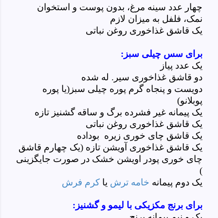
چهار عدد سینه مرغ، بدون پوست و استخوان
نمک، فلفل به میزان لازم
یک قاشق غذاخوری روغن نباتی
برای سس چیلی سبز:
یک عدد پیاز
دو قاشق غذاخوری سیر. له شده
دویست و پنجاه گرم پوره چیلی سبز(یا پوره
پوبلانو)
یک پیمانه غیر فشرده برگ و ساقه گشنیز تازه
یک قاشق غذاخوری روغن نباتی
یک قاشق چای خوری زیره بوداده
یک قاشق غذاخوری آویشن تازه (یک چهارم قاشق
چای خوری پودر اویشن خشک در صورت جایگزینی
)
یک دوم پیمانه
خامه ترش
یا
کرم فرش
برای برنج مکزیکی با لیمو و گشنیز:
یک و نیم پیمانه برنج