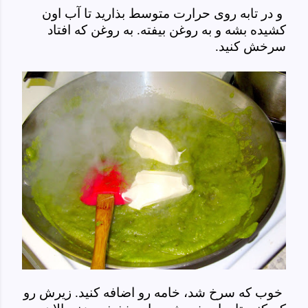
و در تابه روی حرارت متوسط بذارید تا آب اون
کشیده بشه و به روغن بیفته. به روغن که افتاد
سرخش کنید.
خوب که سرخ شد، خامه رو اضافه کنید. زیرش رو