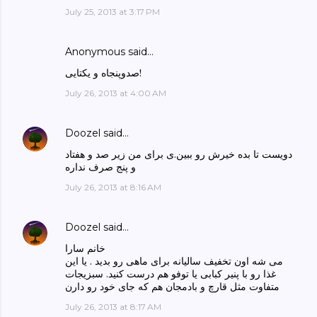
July 25, 2013 at 3:17 PM
Anonymous said…
صدوپنجاه و یکتایی!
July 26, 2013 at 4:00 AM
Doozel
said…
دویست تا بده خیرش رو ببین.ی برای من زیر صد و هفتاد
و پنج صرف نداره
July 26, 2013 at 8:16 AM
Doozel
said…
خانم سارا
می شه اون تخفیف سالیانه برای ماهی رو بدید . یا این
غذا رو با پنیر کبابی یا توفو هم درست کنید. سبزیجات
متفاوت مثل قارچ و بادمجان هم که جای خود رو دارن
July 26, 2013 at 8:17 AM