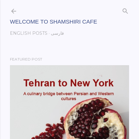
Skip to main content
WELCOME TO SHAMSHIRI CAFE
فارسی
ENGLISH POSTS
FEATURED POST