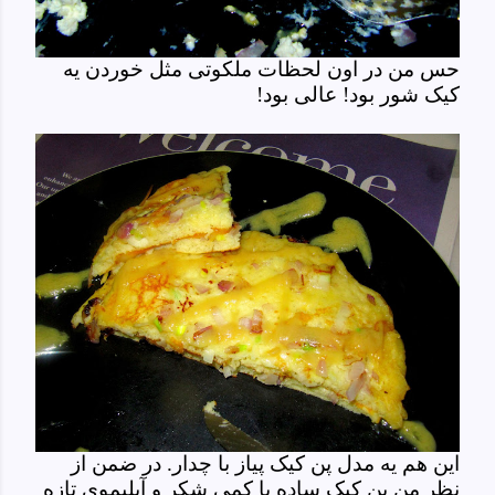
حس من در اون لحظات ملکوتی مثل خوردن یه
کیک شور بود! عالی بود!
این هم یه مدل پن کیک پیاز با چدار. در ضمن از
نظر من پن کیک ساده با کمی شکر و آبلیموی تازه