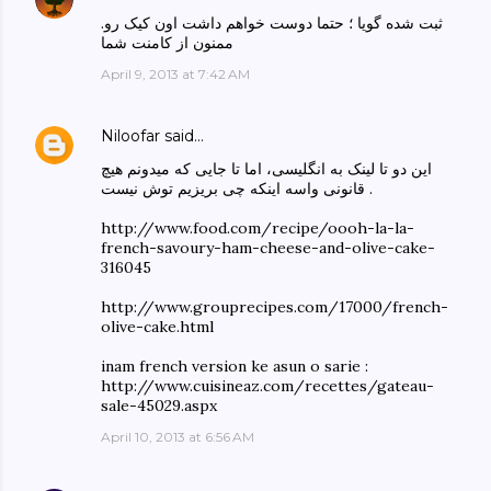
ثبت شده گویا ؛ حتما دوست خواهم داشت اون کیک رو.
ممنون از کامنت شما
April 9, 2013 at 7:42 AM
Niloofar
said…
این دو تا لینک به انگلیسی‌، اما تا جایی‌ که میدونم هیچ
قانونی واسه اینکه چی‌ بریزیم توش نیست .
http://www.food.com/recipe/oooh-la-la-
french-savoury-ham-cheese-and-olive-cake-
316045
http://www.grouprecipes.com/17000/french-
olive-cake.html
inam french version ke asun o sarie :
http://www.cuisineaz.com/recettes/gateau-
sale-45029.aspx
April 10, 2013 at 6:56 AM