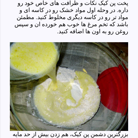
پخت پن کیک نکات و ظرافت های خاص خود رو
داره. در وحله اول مواد خشک رو در کاسه ای و
مواد تر رو در کاسه دیگری مخلوط کنید. مطمئن
باشد که تخم مرغ ها خوب هم خورده ان و سپس
روغن رو به اون ها اضافه کنید.
بزرگترین دشمن پن کیک، هم زدن بیش از حد مایه