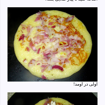
اولی در اومد!