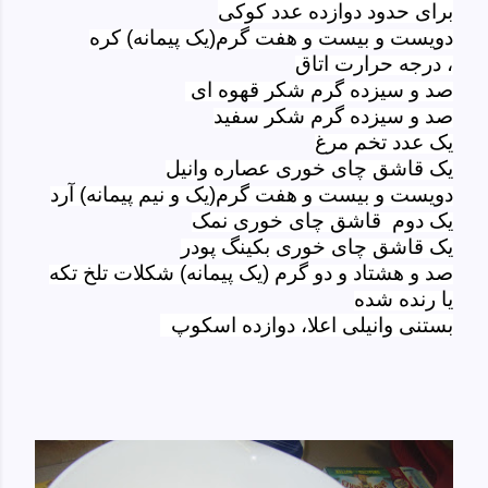
برای حدود دوازده عدد کوکی
دویست و بیست و هفت گرم(یک پیمانه)
کره
،
درجه حرارت اتاق
صد و سیزده گرم
شکر قهوه ای
صد و سیزده گرم
شکر سفید
یک عدد
تخم مرغ
یک
قاشق چای خوری عصاره
وانیل
دویست و بیست و هفت گرم(یک و نیم پیمانه)
آرد
یک دوم
قاشق چای خوری نمک
یک
قاشق چای خوری
بکینگ پودر
صد و هشتاد و دو گرم (یک پیمانه)
شکلات تلخ تکه
یا رنده شده
بستنی وانیلی اعلا، دوازده اسکوپ