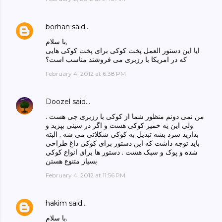
borhan
said…
با سلام,
ایا این دستور العمل پخت کوکی برای پخت کوکی هایی
که در امریکا با رزبری می فروشند مناسب است؟
February 4, 2012 at 6:38 PM
Doozel
said…
من نمی دونم منظور شما از کوکی با رزبری چی هست .
ولی این یه خمیر کوکی هست و اگر در سینی بپزید و
بذارید سرد بشه تبدیل به کوکی شکلاتی می شه . البته
باید توجه داشت که این دستور برای کوکی داغ طراحی
شده و پوک و سبک هست . دستور ها برای انواع کوکی
بسیار متنوع هستن
February 4, 2012 at 11:56 PM
hakim
said…
با سلام.