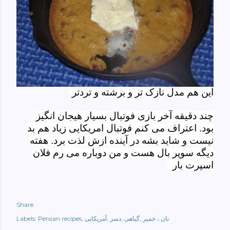
این هم مدل نازک تر و برشته و تردتر
چند دقیقه آخر بازی فوتبال بسیار هیجان انگیز
بود. اعتراف
می کنم فوتبال امریکایی زیاد هم بد
نیست و شاید بشه در آینده ازش لذت برد. هفته
دیگه سوپر بال هست و من دوباره می رم فلان
اسپرت بار
Share
نان ، خمیر
گیاهی
دسر
آمریکایی
Persian recipes
Labels: