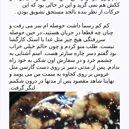
ککش هم نمی گزید و این در حالی بود که این
حرکات از نظر بنده بالجد مستحق تشویق بودن .
کم کم رسما داشت حوصله ام سر می رفت و
چنان چه قطعا در جریان هستید، در حین حوصله
سررفتگی هیچ چیز مثل غذا یا اسنک کارگشا
نیست. طلب منو کردم و چون حالم خیلی خراب
بود گفتم دسر چاره سازتر هست. اسم آشنایی به
چشمم خرد و در سفارش اون شکی به خود راه
ندادم. پس از مدتی دسر بر روی دست گارسن مثل
عروس بر روی کجاوه به سمت من می یومد و
نهایتا شاهد مقصود پس از مدتها در درون شکمم
لنگر گرفت.