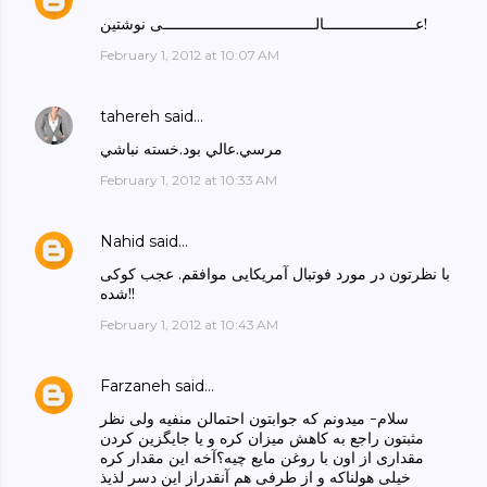
عـــــــــــــــــــــالـــــــــــــــــــــــــــــــــــی نوشتین!
February 1, 2012 at 10:07 AM
tahereh
said…
مرسي.عالي بود.خسته نباشي
February 1, 2012 at 10:33 AM
Nahid
said…
با نظرتون در مورد فوتبال آمریکایی موافقم. عجب کوکی
شده!!
February 1, 2012 at 10:43 AM
Farzaneh
said…
سلام- میدونم که جوابتون احتمالن منفیه ولی نظر
مثبتون راجع به کاهش میزان کره و یا جایگزین کردن
مقداری از اون با روغن مایع چیه؟آخه این مقدار کره
خیلی هولناکه و از طرفی هم آنقدراز این دسر لذیذ