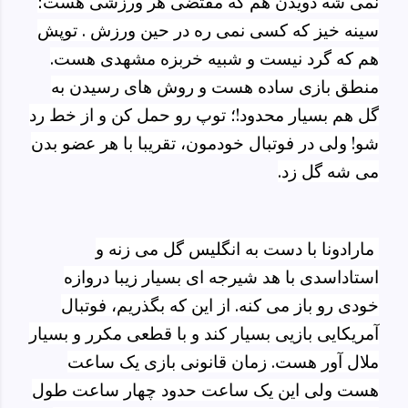
نمی شه دویدن هم که مقتضی هر ورزشی هست؛
سینه خیز که کسی نمی ره در حین ورزش . توپش
هم که گرد نیست و شبیه خربزه مشهدی هست.
منطق بازی ساده هست و روش های رسیدن به
گل هم بسیار
محدود!؛ توپ رو حمل کن و از خط رد
شو! ولی در فوتبال خودمون، تقریبا با هر عضو بدن
می شه گل زد
.
مارادونا با دست به انگلیس گل می زنه و
استاداسدی با هد شیرجه ای بسیار زیبا دروازه
خودی رو باز می
کنه. از این که بگذریم، فوتبال
آمریکایی بازیی بسیار کند و با قطعی مکرر و بسیار
ملال آور هست. زمان قانونی بازی یک ساعت
هست ولی این یک ساعت حدود چهار ساعت طول