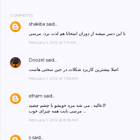
COMMENTS
shakiba
said…
با این دسر میشه از دوران امتحانا هم لذت برد، مرسی
February 1, 2012 at 7:11 AM
Doozel
said…
اصلا بیشترین کاربرد شکلات در حین سختی هاست
February 1, 2012 at 7:36 AM
elham
said…
عالیه , می شه مزه خوبشو با چشم چشید;P
مرسی بابت همه چیزای خوب ...
February 1, 2012 at 8:36 AM
s
said…