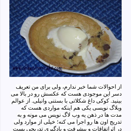
از احوالات شما خبر ندارم، ولی برای من تعریف
دسر این موجودی هست که عکسش رو در بالا می
بینید. کوکی داغ شکلاتی با بستنی وانیلی. از عوالم
وبلاگ نویسی یکی هم اینکه مواردی هست که
مدت ها در ذهن یه وب لاگ نویس می مونه و به
تدریج اون ها رو اجرا می کنه؛ خیلی از موارد ولی
در اثراتفاقات و پیشرفت و یادگیری تدریجی پست