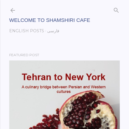
Skip to main content
WELCOME TO SHAMSHIRI CAFE
فارسی
ENGLISH POSTS
FEATURED POST