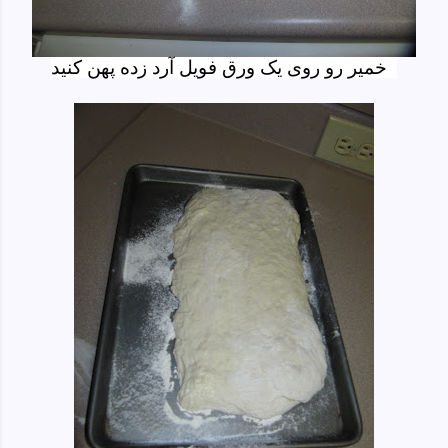
خمیر رو روی یک ورق فویل آرد زده پهن کنید