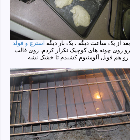
بعد از یک ساعت دیگه ، یک بار دیگه
استرچ و فولد
رو روی چونه های کوچیک تکرار کردم. روی قالب
رو هم فویل آلومنیوم کشیدم تا خشک نشه