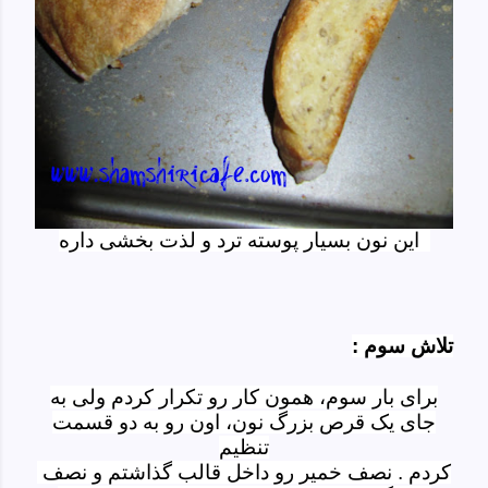
این نون بسیار پوسته ترد و لذت بخشی داره
تلاش سوم :
برای بار سوم، همون کار رو تکرار کردم ولی به
جای یک قرص بزرگ نون، اون رو به دو قسمت
تنظیم
کردم . نصف خمیر رو داخل قالب گذاشتم و نصف