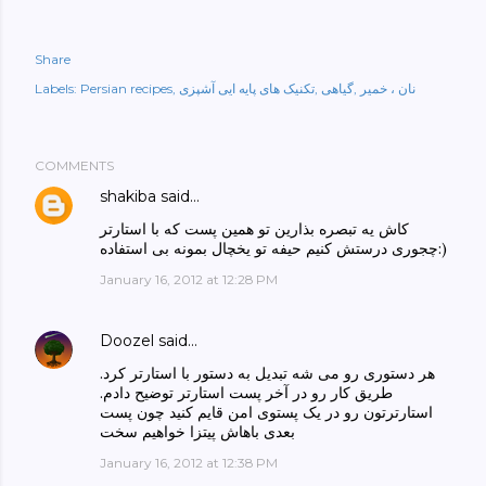
Share
نان ، خمیر
گیاهی
تکنیک های پایه ایی آشپزی
Persian recipes
Labels:
COMMENTS
shakiba
said…
کاش یه تبصره بذارین تو همین پست که با استارتر
چجوری درستش کنیم حیفه تو یخچال بمونه بی استفاده:)
January 16, 2012 at 12:28 PM
Doozel
said…
هر دستوری رو می شه تبدیل به دستور با استارتر کرد.
طریق کار رو در آخر پست استارتر توضیح دادم.
استارترتون رو در یک پستوی امن قایم کنید چون پست
بعدی باهاش پیتزا خواهیم سخت
January 16, 2012 at 12:38 PM