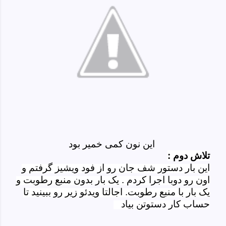
این نون کمی خمیر بود
تلاش دوم :
این بار دستور شف جان رو از فود ویشیز گرفتم و
اون رو دوبا اجرا کردم . یک بار بدون منبع رطوبت و
یک بار با منبع رطوبت.
اجالتا ویدئو زیر رو ببینید تا
حساب کار دستوتن بیاد