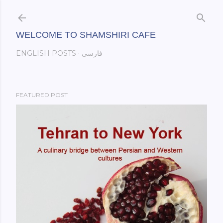
Skip to main content
WELCOME TO SHAMSHIRI CAFE
فارسی
ENGLISH POSTS
FEATURED POST