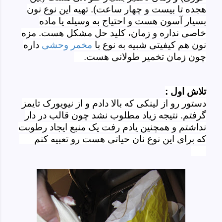
هجده تا بیست و چهار ساعت). تهیه این نوع نون
بسیار آسون هست و احتیاج به وسیله یا ماده
خاصی نداره و زمان، کلید حل مشکل هست. مزه
نون هم کیفیتی شبیه به نوع با
مخمر وحشی
داره
چون زمان تخمیر طولانی هست.
تلاش اول :
دستور رو از لینکی که بالا دادم و از نیویورک تایمز
گرفتم. نتیجه زیاد مطلوب نشد چون قالب در دار
نداشتم و همچنین یادم رفت یک منبع ایجاد رطوبت
که برای این نوع نان حیاتی هست رو تعبیه کنم