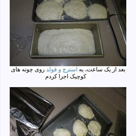
بعد از یک ساعت، یه
استرچ و فولد
روی چونه های
کوچیک اجرا کردم