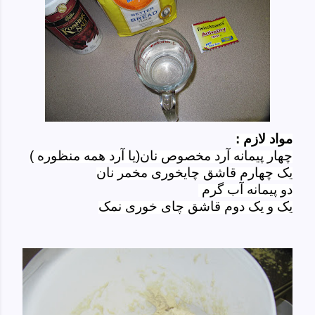
مواد لازم
:
چهار
پیمانه
آرد مخصوص نان
(یا آرد
همه
منظوره
)
یک چهارم قاشق چایخوری
مخمر نان
دو پیمانه آب گرم
یک و یک دوم
قاشق چای خوری
نمک