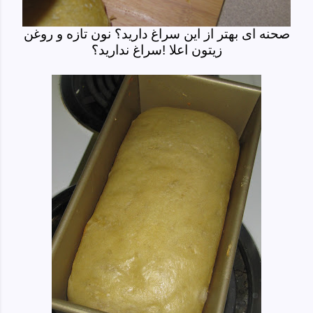
صحنه ای بهتر از این سراغ دارید؟ نون تازه و روغن
زیتون اعلا !سراغ ندارید؟