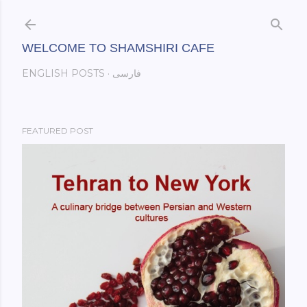
Skip to main content
WELCOME TO SHAMSHIRI CAFE
فارسی
ENGLISH POSTS
FEATURED POST