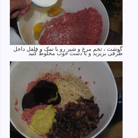
گوشت ، تخم مرغ و شیر رو با نمک و فلفل داخل
ظرفی بریزید و با دست خوب مخلوط کنید