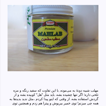
مهلب شبیه دونهٔ به می‌مونه
,
با این تف
ا
وت که سفید رنگه و مزه
تلخی‌ داره؛ اگر تنها چشیده بشه. باید مثل "هل" کوبیده بشه و از
گردش استفاده بشه. از وقتی‌ که اینو پیدا کردم ،مثل ندید بدید‌ها به
همه چی‌ میزنم! توی خمیر بیریوش
و پیتزا هم زدم و همچنین توی