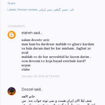
Share
نان ، خمیر
گیاهی
دسر
ایرانی
Persian recipes
Labels:
COMMENTS
elaheh
said…
salam dooste aziz
man ham ba dardesar mahlab ro gharz kardam
va hala daram dast be kar misham , faghat ye
soal:
mahlab ro do bar neveshtid ke lazem darim ,
oon dovomi ro koja bayad estefade kard?
sepas
elahe
January 26, 2012 at 7:54 AM
Doozel
said…
خانم الاهه
شف لیلا الان ایران هست و نمی تونه جواب بده . من
احتمال می دم مثل آرد که دو قسمت هست ، مهلب هم