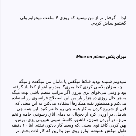
ابدا .. گرفتار تر از من نیستید که روزی
۴
ساعت میخوابم ولی‌
گشتمو پیداش کردم.
میزان پلاس
Mise en place
نمیدونم شنیده بودید قبلا‌ها میگفتن یا مامان من میگفت و میگه
...چه میزان پلاسی کردی کجا میری؟ نمیدونم اینو از کجا یاد گرفته
بود و وقتی‌ می‌خوای بری بیرون اگر مراتب منظم باشی‌ بهت میگه.
به هر حال روزی ده هزار بار من این اصطلاح فرانسوی رو استفاده
می‌کنم و همینطور بقیه همکارها استفاده می‌کنن به این معنی‌ که
قبل از شروع کردن به کار همه چی‌ رو حاضر کنید. این همه چی‌
شامل، در آوردن کره از یخچال، به دمای اتاق رسوندن خامه و تخم
مرغ ، در آوردن همزن، قاشق، کاسهٔ، سینی شیرینی‌ پزی، برس،
پهن کردن کاغذ توی سینی..که وسط کار یادتون نیفته. اینا
۱۰
دقیقه
طول میکش .همیشه اینارو روی میز بذارین که کار لذت بخش
تر