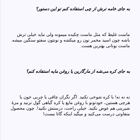
به جای خامه ترش از چی‌ استفاده کنم تو این دستور؟
ماست غلیظ که مثل ماست چکیده میمونه ولی‌ نباید خیلی‌ ترش
باشه چون اسید مخمر نون رو میکشه و نونتون سفتو سنگین میشه.
ماست یونانی بهترین هست.
به جای کره می‌شه از مارگارین یا روغن مایه استفاده کنم؟
نه نه نه! با کره شوخی‌ نکنید. اگر نگران چاقی یا چربی‌ خون یا
هرچی‌ هستین، خودتونو با روغن مایع یا کره گیاهی گول نزنید و مزهٔ
شیرینی‌ هم عوض نکنید. خیلی‌ راحت، درستش نکنید!. چون محصول
متفاوتی‌ درست می‌کنید و میگید اینکه گاتا نیست!