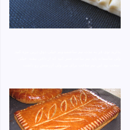
بذارید توی فر به مدت نیم ساعت
میدونم خیلی‌ ذوق درین مزه کنید
.
ولی‌ متأسفانه باید نیم ساعت صبر کنید که از داغی بیفته. خیلی‌
سخت بود این نیم ساعت برای من ولی‌ ارزشش رو داشت.