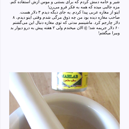
شیر و خامه دمش کردم که برای بستنی و موس ازش استفاده کنم.
مزه جالبی‌ میده که همه به فکر فرو می‌رن!
اینو از مغازه عربی‌ پیدا کردم. یه جای دیگه دیدم
۳
دلار هست.
صاحب مغازه دیده بود من چه ذوق مرگی شدم وقتی اینو دیدم،
۸
دلار چارجم کرد. ماشینمم مدتی‌ که توی مغازه دنبال این می‌گشتم
۶۰
دلار جریمه شد! :)) الان میخندم ولی‌
۲
هفته پیش به درو دیوار بد
وبیرا میگفتم!