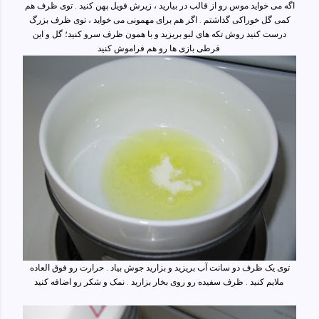
اگه می خواید موس رو از قالب در بیارید ، زیرش فویل پهن کنید . توی ظرف هم
کمی گل خوراکی گذاشتم . اگر هم برای مهمونی می خواید ، توی ظرف بزرگ
درست کنید روش تکه های لبو بریزید و با همون ظرف سرو کنید؛ گل و این
قرطی بازی ها رو هم فراموش کنید
توی یک ظرف دو سانت آب بریزید و بزارید جوش بیاد . حرارت رو فوق العاده
ملایم کنید . ظرف سفیده رو روی بخار بزارید . نمک و شکر رو اضافه کنید