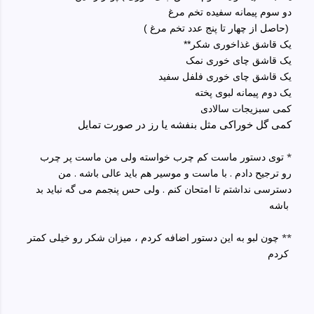
دو سوم پیمانه سفیده تخم مرغ
(حاصل از چهار تا پنج عدد تخم مرغ )
یک قاشق غذاخوری شکر**
یک قاشق چای خوری نمک
یک قاشق چای خوری فلفل سفید
یک دوم پیمانه لبوی پخته
کمی سبزیجات سالادی
کمی گل خوراکی مثل بنفشه یا رز در صورت تمایل
توی دستور ماست کم چرب خواسته ولی من ماست پر چرب *
رو ترجیح دادم . با ماست و موسیر هم باید عالی باشه . من
دسترسی نداشتم تا امتحان کنم . ولی حس پنجمم می گه نباید بد
باشه
چون لبو به این دستور اضافه کردم ، میزان شکر رو خیلی کمتر **
کردم