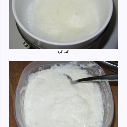
کف کرد