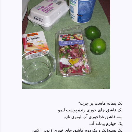
یک پیمانه ماست پر چرب*
یک قاشق چای خوری رنده پوست لیمو
سه قاشق غذاخوری آب لیموی تازه
یک چهارم پیمانه آب
یک بسته(یک و یک دوم قاشق چای خوری ) پودر ژلاتین