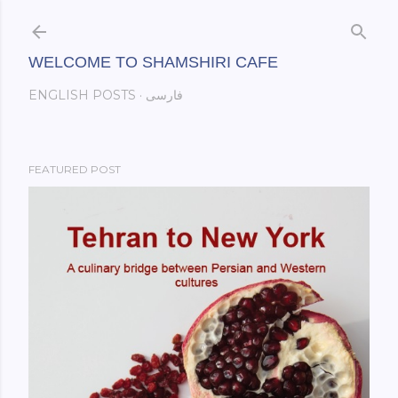
Skip to main content
WELCOME TO SHAMSHIRI CAFE
فارسی
ENGLISH POSTS
FEATURED POST