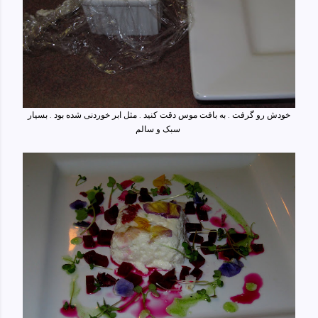
خودش رو گرفت . به بافت موس دقت کنید . مثل ابر خوردنی شده بود . بسیار
سبک و سالم