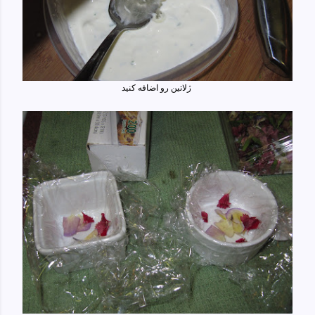
ژلاتین رو اضافه کنید