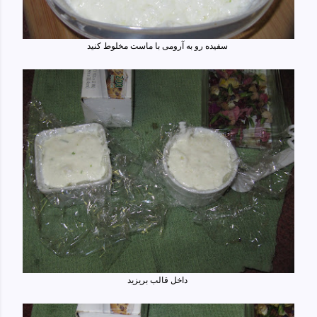
سفیده رو به آرومی با ماست مخلوط کنید
داخل قالب بریزید