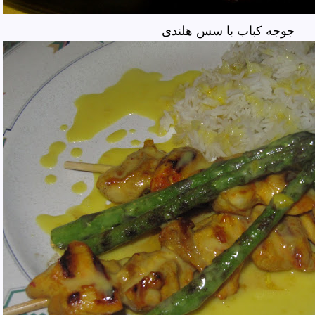
جوجه کباب با سس هلندی