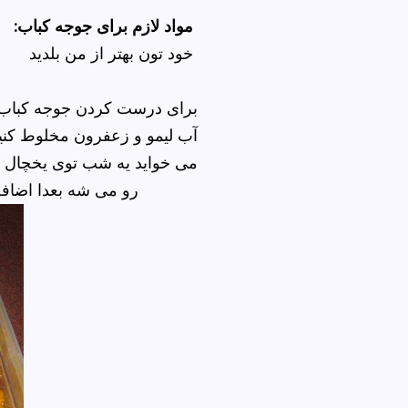
:مواد لازم برای جوجه کباب
خود تون بهتر از من بلدید
برای درست کردن جوجه کباب ،
آب لیمو و زعفرون مخلوط کنید 
می خواید یه شب توی یخچال بز
رو می شه بعدا اضافه کنید