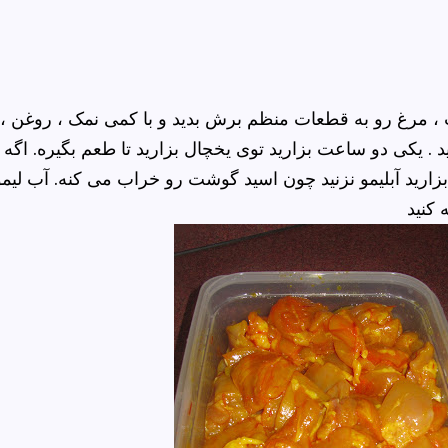
 مرغ رو به قطعات منظم برش بدید و با کمی نمک ، روغن ،
. یکی دو ساعت بزارید توی یخچال بزارید تا طعم بگیره. اگه
ارید آبلیمو نزنید چون اسید گوشت رو خراب می کنه. آب لیمو