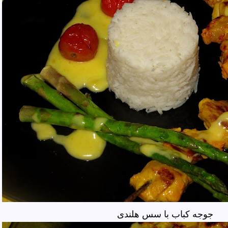
جوجه کباب با سس هلندی