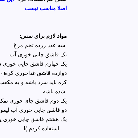
اصلا مناسب نیست
:مواد لازم برای سس
سه عدد زرده تخم مرغ
یک قاشق چایی خوری آب
یک چهارم قاشق چایی خوری 
دوازده قاشق غذاخوری کره(۱۷۰ گرم )ا
کره باید سرد باشه و به مکع
شده باشه
یک دوم قاشق چای خوری نمک
دو قاشق چایی خوری آب لیموی
یک هشتم قاشق چایی خوری پود
استفاده کردم )ا