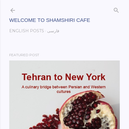
Skip to main content
WELCOME TO SHAMSHIRI CAFE
فارسی
ENGLISH POSTS
FEATURED POST