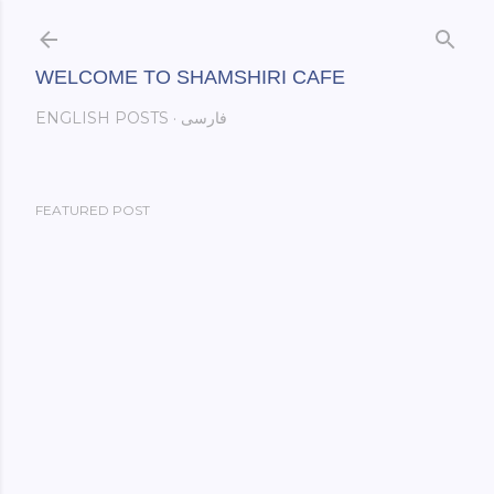
Skip to main content
WELCOME TO SHAMSHIRI CAFE
فارسی
ENGLISH POSTS
FEATURED POST