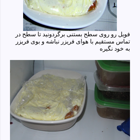
فویل رو روی سطح بستنی برگردونید تا سطح در
تماس مستقیم با هوای فریزر نباشه و بوی فریزر
به خود نگیره