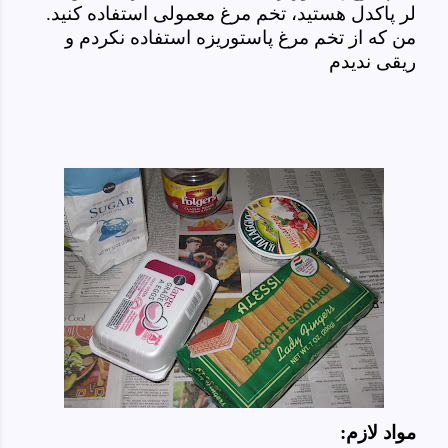
لر پاکدل هستید، تخم مرغ معمولی استفاده کنید.
من که از تخم مرغ پاستوریزه استفاده نکردم و
ریقی ندیدم
مواد لازم: