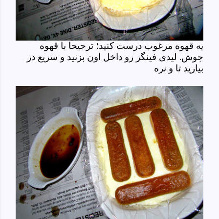
یه قهوه مرغوب درست کنید؛ ترجیحا با قهوه
جوش. لیدی فینگر رو داخل اون بزنید و سریع در
بیارید تا و نره