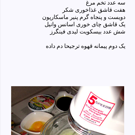
سه عدد تخم مرغ
هفت قاشق غذاخوری شکر
دویست و پنجاه گرم پنیر ماسکارپون
یک قاشق چای خوری اسانس وانیل
شش عدد بیسکویت لیدی فینگرز
یک دوم پیمانه قهوه ترجیحا دم داده