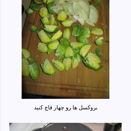
بروکسل ها رو چهار قاچ کنید