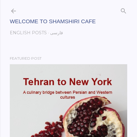
Skip to main content
WELCOME TO SHAMSHIRI CAFE
فارسی
ENGLISH POSTS
FEATURED POST