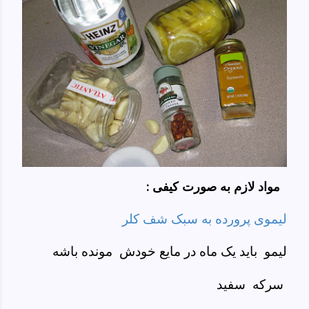
به صورت کیفی
مواد لازم
:
لیموی پرورده به سبک شف کلر
لیمو باید یک ماه در مایع خودش مونده باشه
سرکه سفید