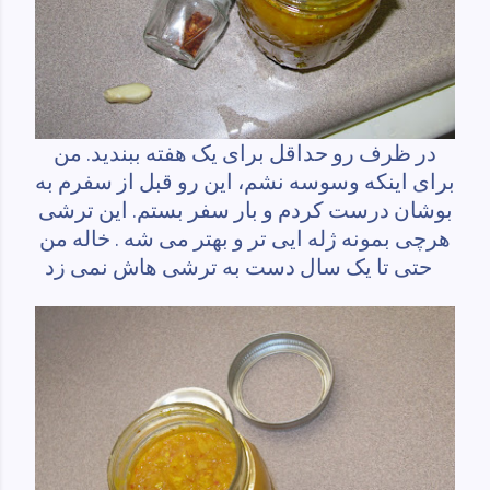
در ظرف رو حداقل برای یک هفته ببندید. من
برای اینکه وسوسه نشم، این رو قبل از سفرم به
بوشان
درست کردم و بار سفر بستم. این ترشی
هرچی بمونه ژله ایی تر و بهتر می شه . خاله من
حتی تا یک سال دست به ترشی هاش نمی زد