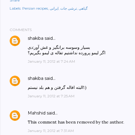
Share
گیاهی
ترشی جات
ایرانی
Persian recipes
Labels:
COMMENTS
shakiba
said…
بسیار وسوسه برانگیز و غش آور:دی
اگر لیمو پرورده نداشتیم تفاله ی لیمو بگیریم؟
January 11, 2012 at 7:24 AM
shakiba
said…
البته افاله گرفتن و هم بلد نیستم!:)
January 11, 2012 at 7:25 AM
Mahshid
said…
This comment has been removed by the author.
January 11, 2012 at 7:31 AM