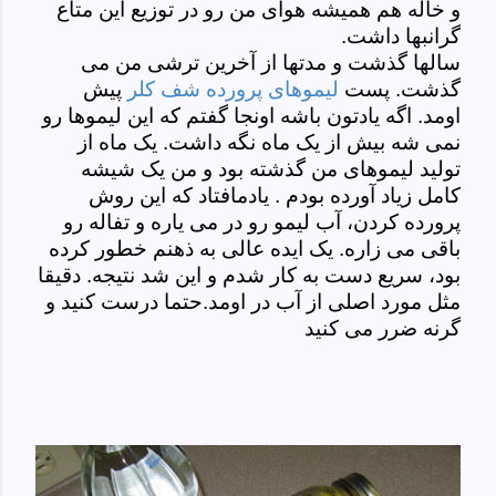
و خاله هم همیشه هوای من رو در توزیع این متاع
گرانبها داشت.
سالها گذشت و مدتها از آخرین ترشی من می
گذشت. پست
لیموهای پرورده شف کلر
پیش
اومد. اگه یادتون باشه اونجا گفتم که این لیموها رو
نمی شه بیش از یک ماه نگه داشت. یک ماه از
تولید لیموهای من گذشته بود و من یک شیشه
کامل زیاد آورده بودم . یادمافتاد که این روش
پرورده کردن، آب لیمو رو در می یاره و تفاله رو
باقی می زاره. یک ایده عالی به ذهنم خطور کرده
بود، سریع دست به کار شدم و این شد نتیجه. دقیقا
مثل مورد اصلی از آب در اومد.حتما درست کنید و
گرنه ضرر می کنید