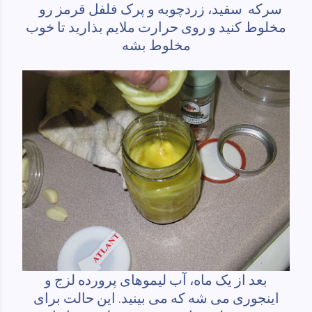
سرکه سفید، زردچوبه و پرک فلفل قرمز رو
مخلوط کنید و روی حرارت ملایم بذارید تا خوب
مخلوط بشه
بعد از یک ماه، آب لیموهای پرورده لزج و
اینجوری می شه که می بینید. این حالت برای