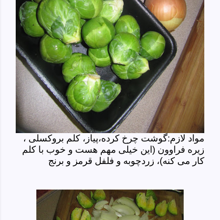
مواد لازم:گوشت چرخ کرده،پیاز، کلم بروکسلی ،
زیره فراوون (این خیلی مهم هست و خوب با کلم
کار می کنه)، زردچوبه و فلفل قرمز و برنج