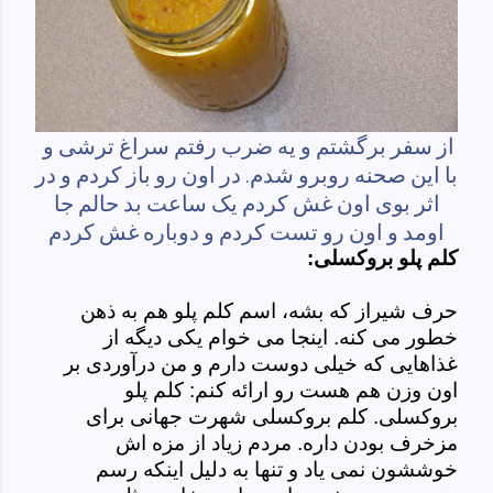
از سفر برگشتم و یه ضرب رفتم سراغ ترشی و
با این صحنه روبرو شدم. در اون رو باز کردم و در
اثر بوی اون غش کردم یک ساعت بد حالم جا
اومد و اون رو تست کردم و دوباره غش کردم
کلم پلو بروکسلی:
حرف شیراز که بشه، اسم کلم پلو هم به ذهن
خطور می کنه. اینجا می خوام یکی دیگه از
غذاهایی که خیلی دوست دارم و من درآوردی بر
اون وزن هم هست رو ارائه کنم: کلم پلو
بروکسلی. کلم بروکسلی شهرت جهانی برای
مزخرف بودن داره. مردم زیاد از مزه اش
خوششون نمی یاد و تنها به دلیل اینکه رسم