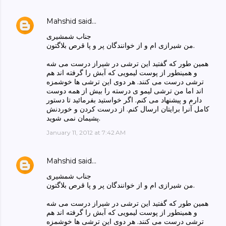
Mahshid
said…
جناب شمشیری
من شیرازی ام و از خوانندگان پر و پا قرص بلاگتون.
همین طور که گفتید این ترشی در شیراز درست می شه
و همینطور از پوست لیمویی که آبش را گرفته اند هم
ترشی درست می کنند. هر دوی این ترشی ها خوشمزه
اند اما من ترشی لیمو ی درسته را بیش از همه دوست
دارم و پیشنهاد می کنم. اگر خواستید بفرمائید تا دستور
کامل آنرا برایتان ارسال کنم. از درست کردن و خوردنش
پشیمان نمی شوید.
January 11, 2012 at 7:42 AM
Mahshid
said…
جناب شمشیری
من شیرازی ام و از خوانندگان پر و پا قرص بلاگتون.
همین طور که گفتید این ترشی در شیراز درست می شه
و همینطور از پوست لیمویی که آبش را گرفته اند هم
ترشی درست می کنند. هر دوی این ترشی ها خوشمزه