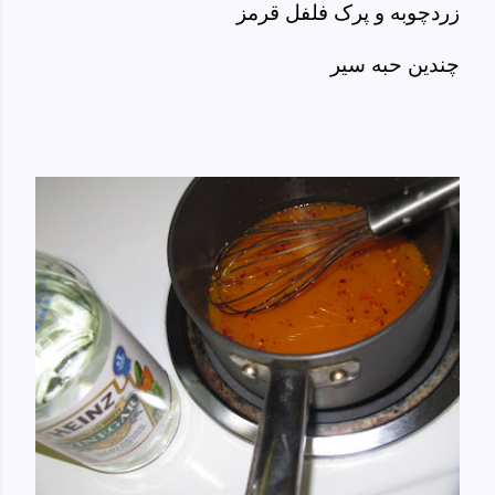
زردچوبه و پرک فلفل قرمز
چندین حبه سیر