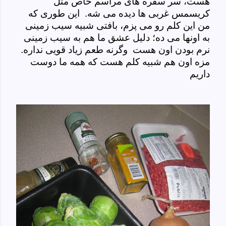
هست، سر سفره های مراسم خاص مثل
کریسمس غربی ها دیده می شه. این طوری که
من این کلم رو می پزم، بافتی شبیه سیب زمینی
به اونها می ده؛ دلیل عشق ما هم به سیب زمینی
نرم بودن اون هست وگرنه طعم زیاد قویی نداره.
مزه اون هم شبیه کلم هست که همه ما دوست
داریم